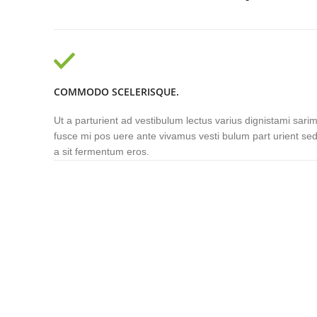
COMMODO SCELERISQUE.
Ut a parturient ad vestibulum lectus varius dignistami sari
fusce mi pos uere ante vivamus vesti bulum part urient se
a sit fermentum eros.