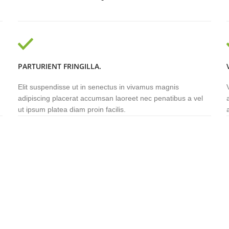
PARTURIENT FRINGILLA.
m
Elit suspendisse ut in senectus in vivamus magnis
d
adipiscing placerat accumsan laoreet nec penatibus a vel
ut ipsum platea diam proin facilis.