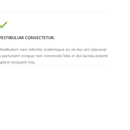
VESTIBULUM CONSECTETUR.
Vestibulum nam lobortis scelerisque eu mi leo orci placerat
a parturient congue non commodo felis in dui lacinia potenti
aptent torquent mia.