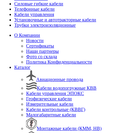
Силовые гибкие кабели
Телефонные кабели
Кабели управления
Установочные и автотракторные кабели
Трубки электроизоляционные
О Компании
Новости
Сертификаты
Наши партнеры
Фото со склада
Политика Конфиденциальности
Каталог
Авиационные провода
Кабели водопогружные КВВ
Кабели управления ЭПОКС
Геофизические кабели
Измерительные кабели
Кабели контрольные (КВВГ)
Малогабаритные кабели
Монтажные кабели (КММ, НВ)