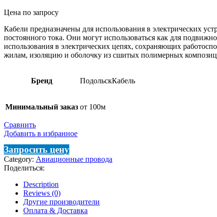
Цена по запросу
Кабели предназначены для использования в электрических уст
постоянного тока. Они могут использоваться как для подвиж
использования в электрических цепях, сохраняющих работосп
жилам, изоляцию и оболочку из сшитых полимерных композици
Бренд
ПодольскКабель
Минимальный заказ
от 100м
Сравнить
Добавить в избранное
Запросить цену
Category:
Авиационные провода
Поделиться:
Description
Reviews (0)
Другие производители
Оплата & Доставка