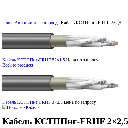
Click to enlarge
Home
Авиационные провода
Кабель КСТППнг-FRHF 2×2,5
Кабель КСТППнг-FRHF 52×1,5
Цена по запросу
Back to products
Кабель КСТППнг-FRHF 3×2,5
Цена по запросу
Кабель КСТППнг-FRHF 2×2,