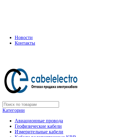
+7 (495) 505-75-35
ООО "Электрокабель"
Официальный дилер завода: «Подольсккабель»
Новости
Контакты
+7 (495) 505-75-35
Категории
Авиационные провода
Геофизические кабели
Измерительные кабели