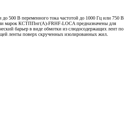
до 500 В переменного тока частотой до 1000 Гц или 750 В
абели марок КСТППнг(А)-FRHF-LOCA предназначены для
еский барьер в виде обмотки из слюдосодержащих лент по
ащей ленты поверх скрученных изолированных жил.