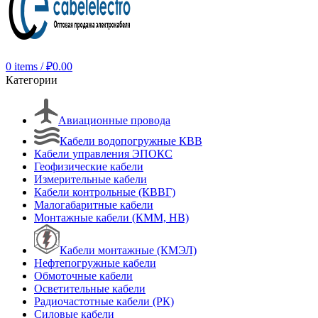
0
items
/
₽
0.00
Категории
Авиационные провода
Кабели водопогружные КВВ
Кабели управления ЭПОКС
Геофизические кабели
Измерительные кабели
Кабели контрольные (КВВГ)
Малогабаритные кабели
Монтажные кабели (КММ, НВ)
Кабели монтажные (КМЭЛ)
Нефтепогружные кабели
Обмоточные кабели
Осветительные кабели
Радиочастотные кабели (РК)
Силовые кабели