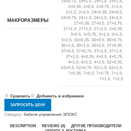
19×0,75, 19×1,0, 19×1,5, 19×2,5,
2×0,35, 2×0,5, 2×0,75, 2×1,0,
2×1,5, 2×2,5, 24×0,35, 24×0,5,
24×0,75, 24×1,0, 24×1,5, 24×2,5,
МАКРОРАЗМЕРЫ
27×0,35, 27×0,5, 27×0,75,
27×1,0, 27×1,5, 27×2,5, 3×0,35,
3×0,5, 3×0,75, 3×1,0, 3×1,5,
3×2,5, 30×0,35, 30×0,5, 30×0,75,
30×1,0, 30×1,5, 30×2,5, 37×0,35,
37×0,5, 37×0,75, 37×1,0, 37×1,5,
37×2,5, 4×0,35, 4×0,5, 4×0,75,
4×1,0, 4×1,5, 4×2,5, 52×0,35,
52×0,5, 52×0,75, 52×1,0, 52×1,5,
7×0,35, 7×0,5, 7×0,75, 7×1,0,
7×1,5, 7×2,5
Сравнить
Добавить в избранное
ЗАПРОСИТЬ ЦЕНУ
Category:
Кабели управления ЭПОКС
DESCRIPTION
REVIEWS (0)
ДРУГИЕ ПРОИЗВОДИТЕЛИ
ОПЛАТА & ДОСТАВКА