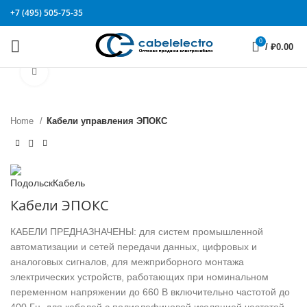
+7 (495) 505-75-35
0
/
₽
0.00
Click to enlarge
Home
Кабели управления ЭПОКС
Кабели ЭПОКС
КАБЕЛИ ПРЕДНАЗНАЧЕНЫ: для систем промышленной
автоматизации и сетей передачи данных, цифровых и
аналоговых сигналов, для межприборного монтажа
электрических устройств, работающих при номинальном
переменном напряжении до 660 В включительно частотой до
400 Гц, для кабелей с полиолефиновой изоляцией частотой