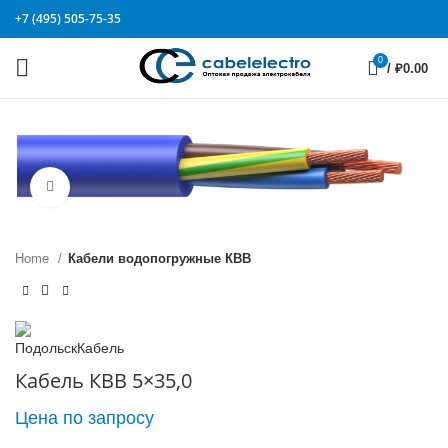
+7 (495) 505-75-35
0
/
₽
0.00
Click to enlarge
Home
Кабели водопогружные КВВ
Кабель КВВ 5×35,0
Цена по запросу