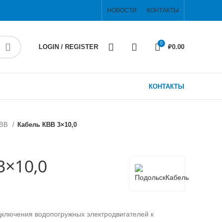
НОВОСТИ
КОНТАКТЫ
0
LOGIN / REGISTER
₽
0.00
КОНТАКТЫ
КВВ
Кабель КВВ 3×10,0
3×10,0
ключения водопогружных электродвигателей к