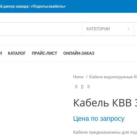
 дилер завода: «Подольсккабель»
КАТЕГОРИИ
И
КАТАЛОГ
ПРАЙС-ЛИСТ
ОНЛАЙН-ЗАКАЗ
Home
Кабели водопогружные 
Кабель КВВ 
Цена по запросу
Кабели предназначены для под