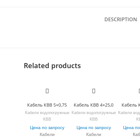
DESCRIPTION
Related products
Кабель КВВ 5×0,75
Кабель КВВ 4×25,0
Кабель 
Кабели водопогружные
Кабели водопогружные
Кабели во
КВВ
КВВ
К
Цена по запросу
Цена по запросу
Цена по
Кабели
Кабели
Ка