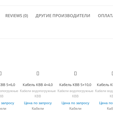
REVIEWS (0)
ДРУГИЕ ПРОИЗВОДИТЕЛИ
ОПЛАТ
КВВ 5×6,0
Кабель КВВ 4×4,0
Кабель КВВ 5×10,0
Кабель К
допогружные
Кабели водопогружные
Кабели водопогружные
Кабели вод
ВВ
КВВ
КВВ
К
 запросу
Цена по запросу
Цена по запросу
Цена по
бели
Кабели
Кабели
Каб