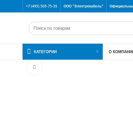
+7 (495) 505-75-35
ООО "Электрокабель"
Официальный
КАТЕГОРИИ
О КОМПАНИ
Click to enlarge