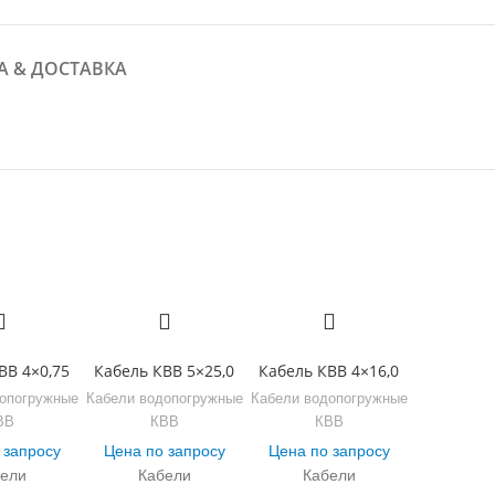
А & ДОСТАВКА
ВВ 4×0,75
Кабель КВВ 5×25,0
Кабель КВВ 4×16,0
опогружные
Кабели водопогружные
Кабели водопогружные
ВВ
КВВ
КВВ
 запросу
Цена по запросу
Цена по запросу
ели
Кабели
Кабели