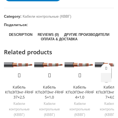
Category:
Кабели контрольные (КВВГ)
Поделиться:
DESCRIPTION
REVIEWS (0)
ДРУГИЕ ПРОИЗВОДИТЕЛИ
ОПЛАТА & ДОСТАВКА
Related products
Кабель
Кабель
Кабель
Кабель
КПоЭПЭнг-FRHF
КПоЭПЭнг-FRHF
КПоЭПЭнг-FRHF
КПоЭПЭнг-F
37×2,5
5×1,0
4×1,0
7×4,0
Кабели
Кабели
Кабели
Кабели
контрольные
контрольные
контрольные
контрольн
(КВВГ)
(КВВГ)
(КВВГ)
(КВВГ)