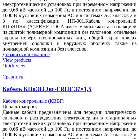
электротехнических установках при переменном напряжении
до 0,66 кВ частотой до 100 Гц и постоянном напряжении до
1000 В в условиях гермозоны АС и в системах АС классов 2 и
3 по классификации НП-001.Кабель контрольный
КПоЭПЭнг(А)-FRHF-LOCA имеет медные жилы с изоляцией
из сшитой полимерной композиции без галогенов, отдельные
экраны поверх изолированных жил, общий экран поверх
внутренней оболочки и наружную оболочку также из
полимерной композиции без галогенов.
Добавить в избранное
View products
Quick view
Сравнить
Кабель КПоЭПЭнг-FRHF 37×1,5
Кабели контрольные (КВВГ)
Цена по запросу
Данные кабели предназначены для передачи электрических
сигналов и распределения электроэнергии в стационарных
электротехнических установках при переменном напряжении
до 0,66 кВ частотой до 100 Гц и постоянном напряжении до
1000 В в условиях гермозоны АС и в системах АС классов 2 и