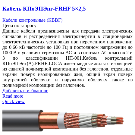
Кабель КПоЭПЭнг-FRHF 5×2,5
Кабели контрольные (КВВГ)
Цена по запросу
Данные кабели предназначены для передачи электрических
сигналов и распределения электроэнергии в стационарных
электротехнических установках при переменном напряжении
до 0,66 кВ частотой до 100 Гц и постоянном напряжении до
1000 В в условиях гермозоны АС и в системах АС классов 2 и
3 по классификации НП-001.Кабель контрольный
КПоЭПЭнг(А)-FRHF-LOCA имеет медные жилы с изоляцией
из сшитой полимерной композиции без галогенов, отдельные
экраны поверх изолированных жил, общий экран поверх
внутренней оболочки и наружную оболочку также из
полимерной композиции без галогенов.
Добавить в избранное
Read more
Quick view