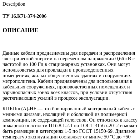
Description
ТУ 16.К71-374-2006
ОПИСАНИЕ
Данные кабели предназначены для передачи и распределения
электрической энергии на переменном напряжении 0,66 кВ с
частотой до 100 Гц в стационарных установках. Они могут
использоваться для прокладки в производственных
помещениях, жилых общественных зданиях и сооружениях
метрополитена. Кабели предназначены для использования в
кабельных сооружениях, производственных помещениях и
взрывоопасных зонах всех классов, при условии отсутствия
растягивающих усилий в процессе эксплуатации.
КПБПнг(А)-HF — это бронированный контрольный кабель с
медными жилами, изоляцией и оболочкой из полимерной
композиции, не содержащей галогенов. Он относится к классу
пожарной опасности П1б.8.1.2.1 по ГОСТ 31565-2012 и может
быть размещен в категориях 1-5 по ГОСТ 15150-69. Диапазон
температур эксплуатации составляет от минус 50 °С до +50