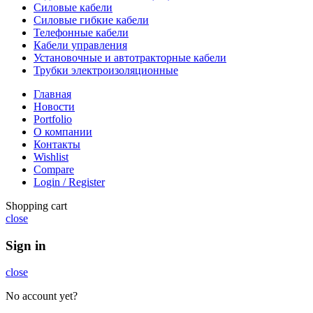
Силовые кабели
Силовые гибкие кабели
Телефонные кабели
Кабели управления
Установочные и автотракторные кабели
Трубки электроизоляционные
Главная
Новости
Portfolio
О компании
Контакты
Wishlist
Compare
Login / Register
Shopping cart
close
Sign in
close
No account yet?