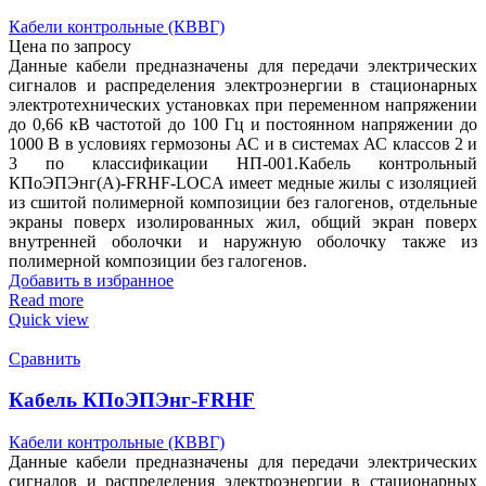
Кабели контрольные (КВВГ)
Цена по запросу
Данные кабели предназначены для передачи электрических
сигналов и распределения электроэнергии в стационарных
электротехнических установках при переменном напряжении
до 0,66 кВ частотой до 100 Гц и постоянном напряжении до
1000 В в условиях гермозоны АС и в системах АС классов 2 и
3 по классификации НП-001.Кабель контрольный
КПоЭПЭнг(А)-FRHF-LOCA имеет медные жилы с изоляцией
из сшитой полимерной композиции без галогенов, отдельные
экраны поверх изолированных жил, общий экран поверх
внутренней оболочки и наружную оболочку также из
полимерной композиции без галогенов.
Добавить в избранное
Read more
Quick view
Сравнить
Кабель КПоЭПЭнг-FRHF
Кабели контрольные (КВВГ)
Данные кабели предназначены для передачи электрических
сигналов и распределения электроэнергии в стационарных