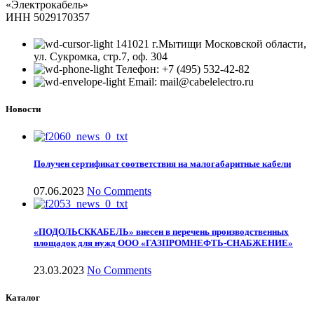
«Электрокабель»
ИНН 5029170357
141021 г.Мытищи Московской области,
ул. Сукромка, стр.7, оф. 304
Телефон: +7 (495) 532-42-82
Email: mail@cabelelectro.ru
Новости
Получен сертификат соответствия на малогабаритные кабели
07.06.2023
No Comments
«ПОДОЛЬСККАБЕЛЬ» внесен в перечень производственных
площадок для нужд ООО «ГАЗПРОМНЕФТЬ-СНАБЖЕНИЕ»
23.03.2023
No Comments
Каталог