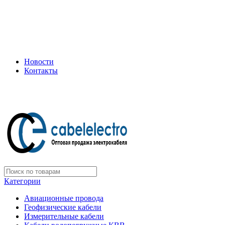
+7 (495) 505-75-35
ООО "Электрокабель"
Официальный дилер завода: «Подольсккабель»
Новости
Контакты
+7 (495) 505-75-35
Категории
Авиационные провода
Геофизические кабели
Измерительные кабели