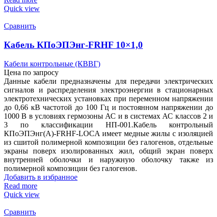
Quick view
Сравнить
Кабель КПоЭПЭнг-FRHF 10×1,0
Кабели контрольные (КВВГ)
Цена по запросу
Данные кабели предназначены для передачи электрических
сигналов и распределения электроэнергии в стационарных
электротехнических установках при переменном напряжении
до 0,66 кВ частотой до 100 Гц и постоянном напряжении до
1000 В в условиях гермозоны АС и в системах АС классов 2 и
3 по классификации НП-001.Кабель контрольный
КПоЭПЭнг(А)-FRHF-LOCA имеет медные жилы с изоляцией
из сшитой полимерной композиции без галогенов, отдельные
экраны поверх изолированных жил, общий экран поверх
внутренней оболочки и наружную оболочку также из
полимерной композиции без галогенов.
Добавить в избранное
Read more
Quick view
Сравнить