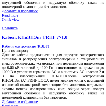
внутренней оболочки и наружную оболочку также из
полимерной композиции без галогенов.
Добавить в избранное
Read more
Quick view
Сравнить
Кабель КПоЭПЭнг-FRHF 7×1,0
Кабели контрольные (КВВГ)
Цена по запросу
Данные кабели предназначены для передачи электрических
сигналов и распределения электроэнергии в стационарных
электротехнических установках при переменном напряжении
до 0,66 кВ частотой до 100 Гц и постоянном напряжении до
1000 В в условиях гермозоны АС и в системах АС классов 2 и
3 по классификации НП-001.Кабель контрольный
КПоЭПЭнг(А)-FRHF-LOCA имеет медные жилы с изоляцией
из сшитой полимерной композиции без галогенов, отдельные
экраны поверх изолированных жил, общий экран поверх
внутренней оболочки и наружную оболочку также из
полимерной композиции без галогенов.
Добавить в избранное
Read more