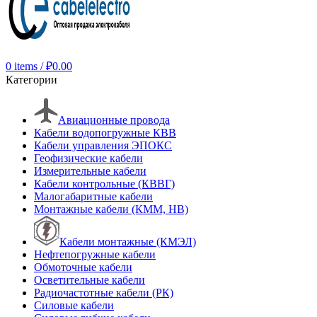
0
items
/
₽
0.00
Категории
Авиационные провода
Кабели водопогружные КВВ
Кабели управления ЭПОКС
Геофизические кабели
Измерительные кабели
Кабели контрольные (КВВГ)
Малогабаритные кабели
Монтажные кабели (КММ, НВ)
Кабели монтажные (КМЭЛ)
Нефтепогружные кабели
Обмоточные кабели
Осветительные кабели
Радиочастотные кабели (РК)
Силовые кабели