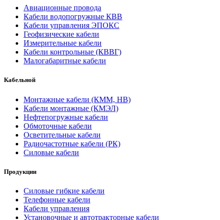
Авиационные провода
Кабели водопогружные КВВ
Кабели управления ЭПОКС
Геофизические кабели
Измерительные кабели
Кабели контрольные (КВВГ)
Малогабаритные кабели
Кабельной
Монтажные кабели (КММ, НВ)
Кабели монтажные (КМЭЛ)
Нефтепогружные кабели
Обмоточные кабели
Осветительные кабели
Радиочастотные кабели (РК)
Силовые кабели
Продукции
Силовые гибкие кабели
Телефонные кабели
Кабели управления
Установочные и автотракторные кабели