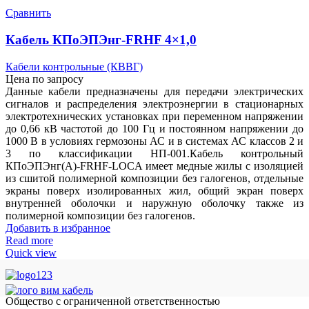
Сравнить
Кабель КПоЭПЭнг-FRHF 4×1,0
Кабели контрольные (КВВГ)
Цена по запросу
Данные кабели предназначены для передачи электрических
сигналов и распределения электроэнергии в стационарных
электротехнических установках при переменном напряжении
до 0,66 кВ частотой до 100 Гц и постоянном напряжении до
1000 В в условиях гермозоны АС и в системах АС классов 2 и
3 по классификации НП-001.Кабель контрольный
КПоЭПЭнг(А)-FRHF-LOCA имеет медные жилы с изоляцией
из сшитой полимерной композиции без галогенов, отдельные
экраны поверх изолированных жил, общий экран поверх
внутренней оболочки и наружную оболочку также из
полимерной композиции без галогенов.
Добавить в избранное
Read more
Quick view
Общество с ограниченной ответственностью