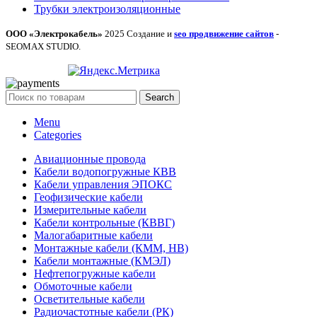
Трубки электроизоляционные
ООО «Электрокабель»
2025 Создание и
seo продвижение сайтов
-
SEOMAX STUDIO.
Search
Menu
Categories
Авиационные провода
Кабели водопогружные КВВ
Кабели управления ЭПОКС
Геофизические кабели
Измерительные кабели
Кабели контрольные (КВВГ)
Малогабаритные кабели
Монтажные кабели (КММ, НВ)
Кабели монтажные (КМЭЛ)
Нефтепогружные кабели
Обмоточные кабели
Осветительные кабели
Радиочастотные кабели (РК)