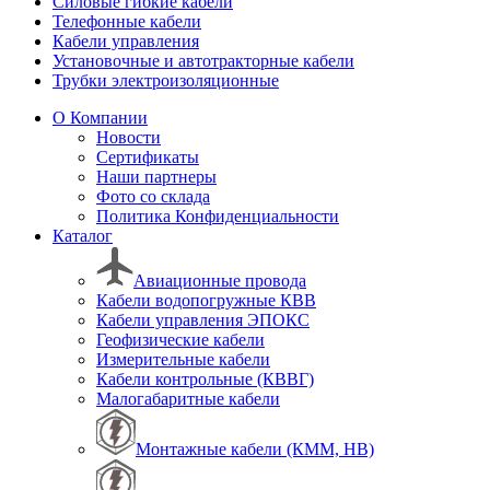
Силовые гибкие кабели
Телефонные кабели
Кабели управления
Установочные и автотракторные кабели
Трубки электроизоляционные
О Компании
Новости
Сертификаты
Наши партнеры
Фото со склада
Политика Конфиденциальности
Каталог
Авиационные провода
Кабели водопогружные КВВ
Кабели управления ЭПОКС
Геофизические кабели
Измерительные кабели
Кабели контрольные (КВВГ)
Малогабаритные кабели
Монтажные кабели (КММ, НВ)