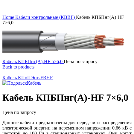
Click to enlarge
Home
Кабели контрольные (КВВГ)
Кабель КПБПнг(А)-HF
7×6,0
Кабель КПБПнг(А)-HF 5×6,0
Цена по запросу
Back to products
Кабель КПоПЭнг-FRHF
Кабель КПБПнг(А)-HF 7×6,0
Цена по запросу
Данные кабели предназначены для передачи и распределения
электрической энергии на переменном напряжении 0,66 кВ с
частотой до 100 Гц в стационарных установках. Они могут