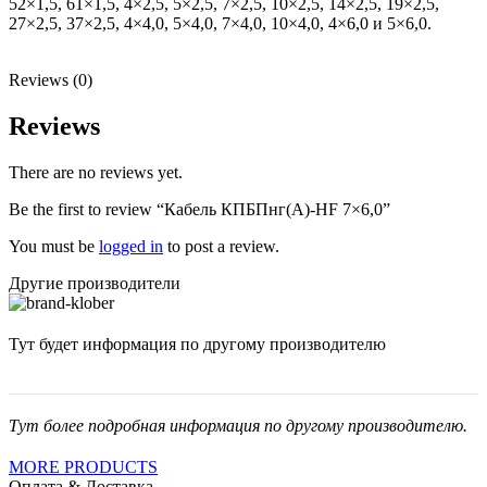
52×1,5, 61×1,5, 4×2,5, 5×2,5, 7×2,5, 10×2,5, 14×2,5, 19×2,5,
27×2,5, 37×2,5, 4×4,0, 5×4,0, 7×4,0, 10×4,0, 4×6,0 и 5×6,0.
Reviews (0)
Reviews
There are no reviews yet.
Be the first to review “Кабель КПБПнг(А)-HF 7×6,0”
You must be
logged in
to post a review.
Другие производители
Тут будет информация по другому производителю
Тут более подробная информация по другому производителю.
MORE PRODUCTS
Оплата & Доставка