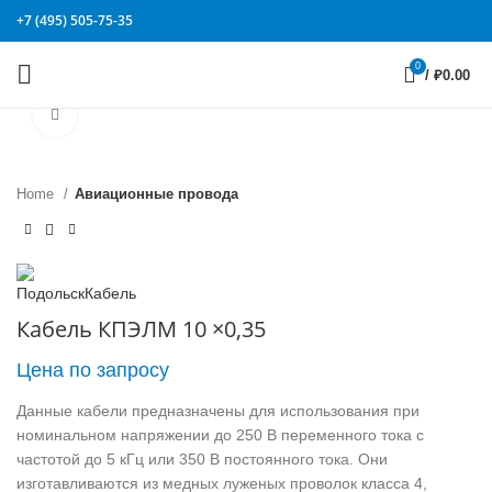
+7 (495) 505-75-35
0
/
₽
0.00
Click to enlarge
Home
Авиационные провода
Кабель КПЭЛМ 10 ×0,35
Цена по запросу
Данные кабели предназначены для использования при
номинальном напряжении до 250 В переменного тока с
частотой до 5 кГц или 350 В постоянного тока. Они
изготавливаются из медных луженых проволок класса 4,