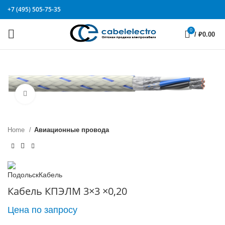
+7 (495) 505-75-35
0
/
₽
0.00
Click to enlarge
Home
Авиационные провода
Кабель КПЭЛМ 3×3 ×0,20
Цена по запросу