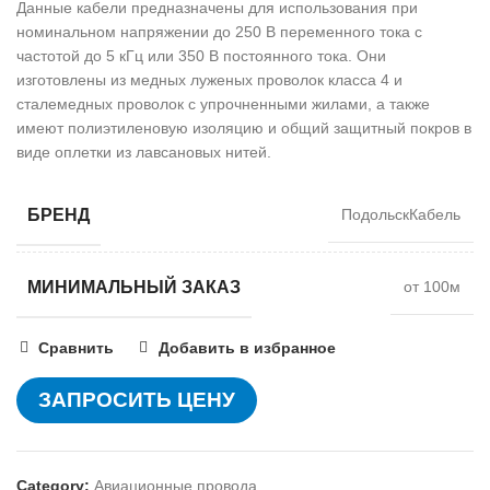
Данные кабели предназначены для использования при
номинальном напряжении до 250 В переменного тока с
частотой до 5 кГц или 350 В постоянного тока. Они
изготовлены из медных луженых проволок класса 4 и
сталемедных проволок с упрочненными жилами, а также
имеют полиэтиленовую изоляцию и общий защитный покров в
виде оплетки из лавсановых нитей.
БРЕНД
ПодольскКабель
МИНИМАЛЬНЫЙ ЗАКАЗ
от 100м
Сравнить
Добавить в избранное
ЗАПРОСИТЬ ЦЕНУ
Category:
Авиационные провода