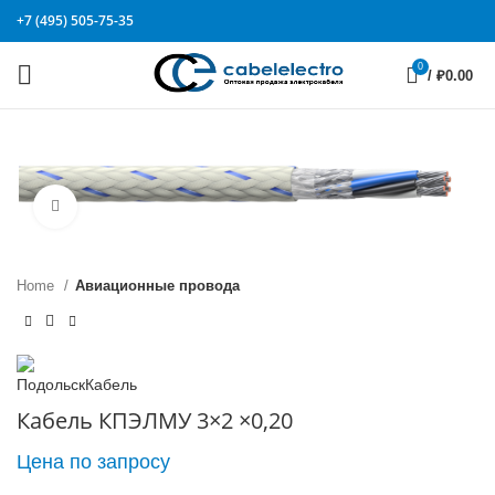
+7 (495) 505-75-35
0
/
₽
0.00
Click to enlarge
Home
Авиационные провода
Кабель КПЭЛМУ 3×2 ×0,20
Цена по запросу