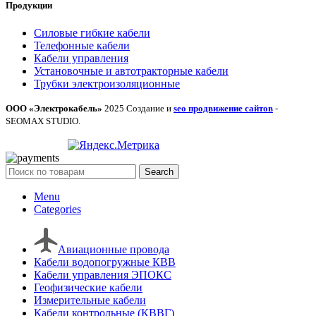
Продукции
Силовые гибкие кабели
Телефонные кабели
Кабели управления
Установочные и автотракторные кабели
Трубки электроизоляционные
ООО «Электрокабель»
2025 Создание и
seo продвижение сайтов
-
SEOMAX STUDIO.
Search
Menu
Categories
Авиационные провода
Кабели водопогружные КВВ
Кабели управления ЭПОКС
Геофизические кабели
Измерительные кабели
Кабели контрольные (КВВГ)