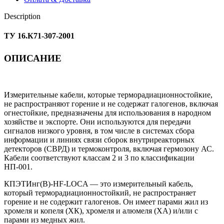
Description
ТУ 16.К71-307-2001
ОПИСАНИЕ
Измерительные кабели, которые терморадиационностойкие,
не распространяют горение и не содержат галогенов, включая
огнестойкие, предназначены для использования в народном
хозяйстве и экспорте. Они используются для передачи
сигналов низкого уровня, в том числе в системах сбора
информации и линиях связи сборок внутриреакторных
детекторов (СВРД) и термоконтроля, включая гермозону АС.
Кабели соответствуют классам 2 и 3 по классификации
НП-001.
КПЭТИнг(В)-HF-LOCA — это измерительный кабель,
который терморадиационностойкий, не распространяет
горение и не содержит галогенов. Он имеет парами жил из
хромеля и копеля (ХК), хромеля и алюмеля (ХА) и/или с
парами из медных жил.