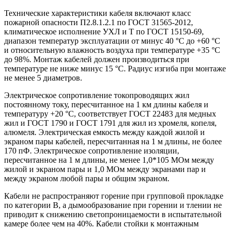
Технические характеристики кабеля включают класс
пожарной опасности П2.8.1.2.1 по ГОСТ 31565-2012,
климатическое исполнение УХЛ и Т по ГОСТ 15150-69,
диапазон температур эксплуатации от минус 40 °С до +60 °С
и относительную влажность воздуха при температуре +35 °С
до 98%. Монтаж кабелей должен производиться при
температуре не ниже минус 15 °С. Радиус изгиба при монтаже
не менее 5 диаметров.
Электрическое сопротивление токопроводящих жил
постоянному току, пересчитанное на 1 км длины кабеля и
температуру +20 °С, соответствует ГОСТ 22483 для медных
жил и ГОСТ 1790 и ГОСТ 1791 для жил из хромеля, копеля,
алюмеля. Электрическая емкость между каждой жилой и
экраном пары кабелей, пересчитанная на 1 м длины, не более
170 пФ. Электрическое сопротивление изоляции,
пересчитанное на 1 м длины, не менее 1,0*105 МОм между
жилой и экраном пары и 1,0 МОм между экранами пар и
между экраном любой пары и общим экраном.
Кабели не распространяют горение при групповой прокладке
по категории В, а дымообразование при горении и тлении не
приводит к снижению светопроницаемости в испытательной
камере более чем на 40%. Кабели стойки к монтажным