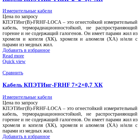
Измерительные кабели
Цена по запросу
КПЭТИнг(В)-FRHF-LOCA – это огнестойкий измерительный
кабель, терморадиационностойкий, не распространяющий
горение и не содержащий галогенов. Он имеет парами жил из
хромеля и копеля (ХК), хромеля и алюмеля (ХА) и/или с
парами из медных жил.
Добавить в избранное
Read more
Quick view
Сравнить
Кабель КПЭТИнг-FRHF 7×2×0,7 ХК
Измерительные кабели
Цена по запросу
КПЭТИнг(В)-FRHF-LOCA – это огнестойкий измерительный
кабель, терморадиационностойкий, не распространяющий
горение и не содержащий галогенов. Он имеет парами жил из
хромеля и копеля (ХК), хромеля и алюмеля (ХА) и/или с
парами из медных жил.
Добавить в избранное