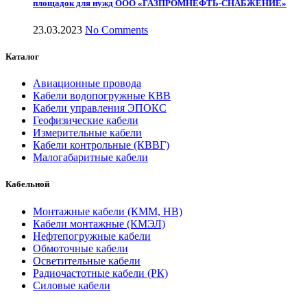
площадок для нужд ООО «ГАЗПРОМНЕФТЬ-СНАБЖЕНИЕ»
23.03.2023
No Comments
Каталог
Авиационные провода
Кабели водопогружные КВВ
Кабели управления ЭПОКС
Геофизические кабели
Измерительные кабели
Кабели контрольные (КВВГ)
Малогабаритные кабели
Кабельной
Монтажные кабели (КММ, НВ)
Кабели монтажные (КМЭЛ)
Нефтепогружные кабели
Обмоточные кабели
Осветительные кабели
Радиочастотные кабели (РК)
Силовые кабели