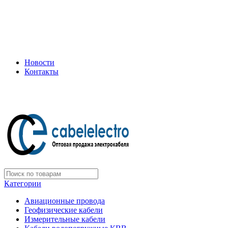
+7 (495) 505-75-35
ООО "Электрокабель"
Официальный дилер завода: «Подольсккабель»
Новости
Контакты
+7 (495) 505-75-35
Категории
Авиационные провода
Геофизические кабели
Измерительные кабели