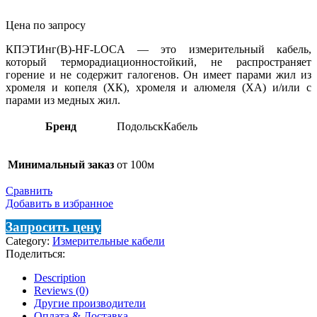
Цена по запросу
КПЭТИнг(В)-HF-LOCA — это измерительный кабель,
который терморадиационностойкий, не распространяет
горение и не содержит галогенов. Он имеет парами жил из
хромеля и копеля (ХК), хромеля и алюмеля (ХА) и/или с
парами из медных жил.
Бренд
ПодольскКабель
Минимальный заказ
от 100м
Сравнить
Добавить в избранное
Запросить цену
Category:
Измерительные кабели
Поделиться:
Description
Reviews (0)
Другие производители
Оплата & Доставка