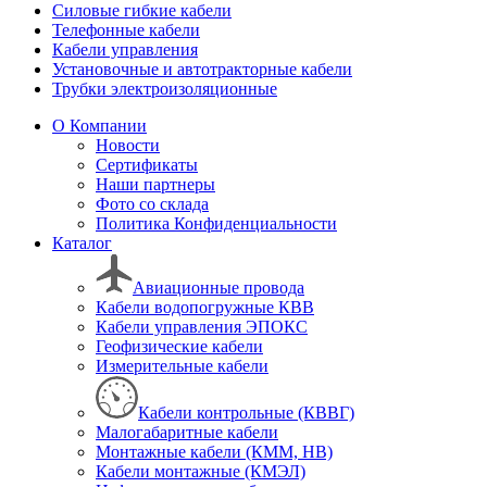
Силовые гибкие кабели
Телефонные кабели
Кабели управления
Установочные и автотракторные кабели
Трубки электроизоляционные
О Компании
Новости
Сертификаты
Наши партнеры
Фото со склада
Политика Конфиденциальности
Каталог
Авиационные провода
Кабели водопогружные КВВ
Кабели управления ЭПОКС
Геофизические кабели
Измерительные кабели
Кабели контрольные (КВВГ)
Малогабаритные кабели
Монтажные кабели (КММ, НВ)
Кабели монтажные (КМЭЛ)