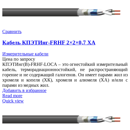
Сравнить
Кабель КПЭТИнг-FRHF 2×2×0,7 ХА
Измерительные кабели
Цена по запросу
КПЭТИнг(В)-FRHF-LOCA – это огнестойкий измерительный
кабель, терморадиационностойкий, не распространяющий
горение и не содержащий галогенов. Он имеет парами жил из
хромеля и копеля (ХК), хромеля и алюмеля (ХА) и/или с
парами из медных жил.
Добавить в избранное
Read more
Quick view