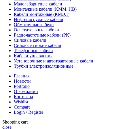
Малогабаритные кабели
Монтажные кабели (КММ, НВ)
Кабели монтажные (КМЭЛ)
Нефтепогружные кабели
Обмоточные кабели
Осветительные кабели
Радиочастотные кабели (РК)
Силовые кабели
Силовые гибкие кабели
Телефонные кабели
Кабели управления
Установочные и автотракторные кабели
Трубки электроизоляционные
Главная
Новости
Portfolio
О компании
Контакты
Wishlist
Compare
Login / Register
Shopping cart
close