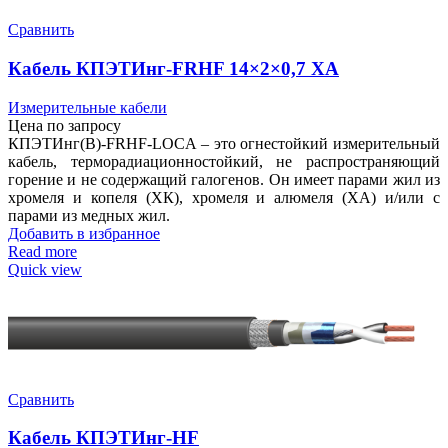
Сравнить
Кабель КПЭТИнг-FRHF 14×2×0,7 ХА
Измерительные кабели
Цена по запросу
КПЭТИнг(В)-FRHF-LOCA – это огнестойкий измерительный
кабель, терморадиационностойкий, не распространяющий
горение и не содержащий галогенов. Он имеет парами жил из
хромеля и копеля (ХК), хромеля и алюмеля (ХА) и/или с
парами из медных жил.
Добавить в избранное
Read more
Quick view
Сравнить
Кабель КПЭТИнг-HF