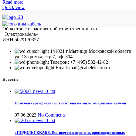
Read more
Quick view
Общество с ограниченной ответственностью
«Электрокабель»
ИНН 5029170357
141021 г.Мытищи Московской области,
ул. Сукромка, стр.7, оф. 304
Телефон: +7 (495) 532-42-82
Email: mail@cabelelectro.ru
Новости
Получен сертификат соответствия на малогабаритные кабели
07.06.2023
No Comments
«ПОДОЛЬСККАБЕЛЬ» внесен в перечень производственных