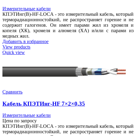
Измерительные кабели
КПЭТИнг(В)-HF-LOCA - это измерительный кабель, который
терморадиационностойкий, не распространяет горение и не
содержит галогенов. Он имеет парами жил из хромеля и
копеля (ХК), хромеля и алюмеля (ХА) и/или с парами из
медных жил.
Добавить в избранное
View products
Quick view
Сравнить
Кабель КПЭТИнг-HF 7×2×0,35
Измерительные кабели
Цена по запросу
КПЭТИнг(В)-HF-LOCA - это измерительный кабель, который
терморадиационностойкий, не распространяет горение и не