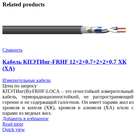
Related products
Сравнить
Кабель КПЭТИнг-FRHF 12×2×0,7+2×2×0,7 ХК
(ХА)
Измерительные кабели
Цена по запросу
КПЭТИнг(В)-FRHF-LOCA – это огнестойкий измерительный
кабель, терморадиационностойкий, не распространяющий
горение и не содержащий галогенов. Он имеет парами жил из
хромеля и копеля (ХК), хромеля и алюмеля (ХА) и/или с
парами из медных жил.
Добавить в избранное
Read more
Quick view