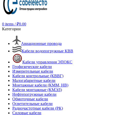
0
items
/
₽
0.00
Категории
Авиационные провода
Кабели водопогружные КВВ
Кабели управления ЭПОКС
Геофизические кабели
Измерительные кабели
Кабели контрольные (КВВГ)
Малогабаритные кабели
Монтажные кабели (КММ, НВ)
Кабели монтажные (КМЭЛ)
Нефтепогружные кабели
Обмоточные кабели
Осветительные кабели
Радиочастотные кабели (РК)
Силовые кабели