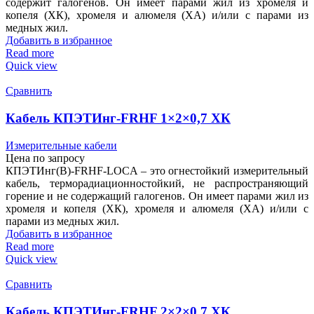
содержит галогенов. Он имеет парами жил из хромеля и
копеля (ХК), хромеля и алюмеля (ХА) и/или с парами из
медных жил.
Добавить в избранное
Read more
Quick view
Сравнить
Кабель КПЭТИнг-FRHF 1×2×0,7 ХК
Измерительные кабели
Цена по запросу
КПЭТИнг(В)-FRHF-LOCA – это огнестойкий измерительный
кабель, терморадиационностойкий, не распространяющий
горение и не содержащий галогенов. Он имеет парами жил из
хромеля и копеля (ХК), хромеля и алюмеля (ХА) и/или с
парами из медных жил.
Добавить в избранное
Read more
Quick view
Сравнить
Кабель КПЭТИнг-FRHF 2×2×0,7 ХК