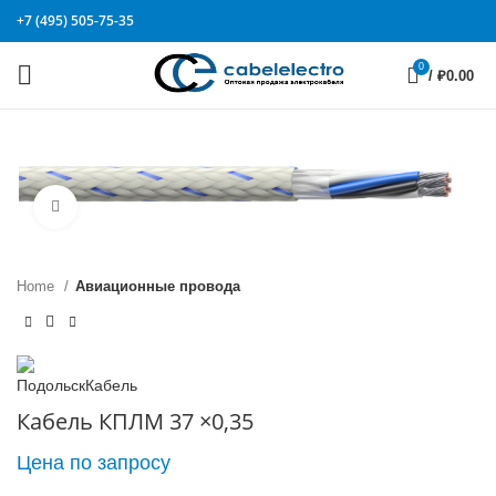
+7 (495) 505-75-35
0
/
₽
0.00
Click to enlarge
Home
Авиационные провода
Кабель КПЛМ 37 ×0,35
Цена по запросу