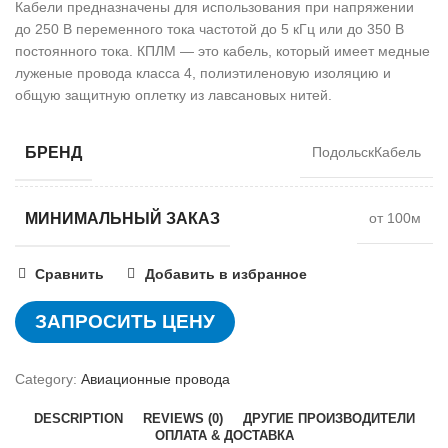
Кабели предназначены для использования при напряжении
до 250 В переменного тока частотой до 5 кГц или до 350 В
постоянного тока. КПЛМ — это кабель, который имеет медные
луженые провода класса 4, полиэтиленовую изоляцию и
общую защитную оплетку из лавсановых нитей.
БРЕНД
ПодольскКабель
МИНИМАЛЬНЫЙ ЗАКАЗ
от 100м
Сравнить
Добавить в избранное
ЗАПРОСИТЬ ЦЕНУ
Category:
Авиационные провода
DESCRIPTION
REVIEWS (0)
ДРУГИЕ ПРОИЗВОДИТЕЛИ
ОПЛАТА & ДОСТАВКА