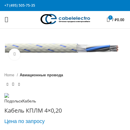
+7 (495) 505-75-35
0
/
₽
0.00
Click to enlarge
Home
Авиационные провода
Кабель КПЛМ 4×0,20
Цена по запросу