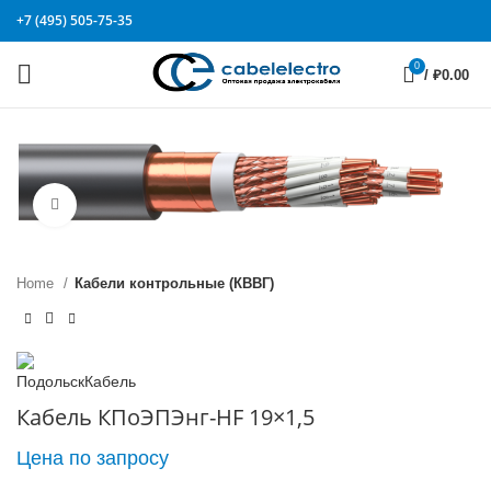
+7 (495) 505-75-35
0
/
₽
0.00
Click to enlarge
Home
Кабели контрольные (КВВГ)
Кабель КПоЭПЭнг-HF 19×1,5
Цена по запросу