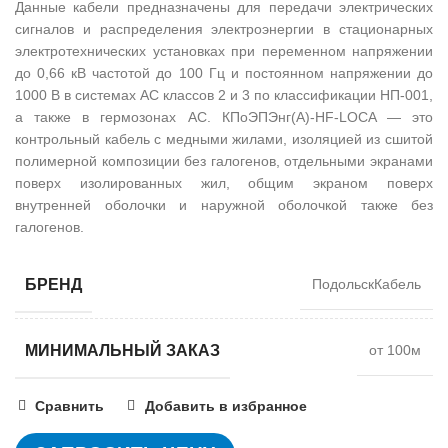
Данные кабели предназначены для передачи электрических
сигналов и распределения электроэнергии в стационарных
электротехнических установках при переменном напряжении
до 0,66 кВ частотой до 100 Гц и постоянном напряжении до
1000 В в системах АС классов 2 и 3 по классификации НП-001,
а также в гермозонах АС. КПоЭПЭнг(А)-HF-LOCA — это
контрольный кабель с медными жилами, изоляцией из сшитой
полимерной композиции без галогенов, отдельными экранами
поверх изолированных жил, общим экраном поверх
внутренней оболочки и наружной оболочкой также без
галогенов.
БРЕНД
ПодольскКабель
МИНИМАЛЬНЫЙ ЗАКАЗ
от 100м
Сравнить
Добавить в избранное