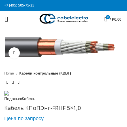
+7 (495) 505-75-35
0
/
₽
0.00
Click to enlarge
Home
Кабели контрольные (КВВГ)
Кабель КПоПЭнг-FRHF 5×1,0
Цена по запросу