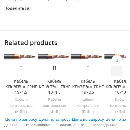
Поделиться:
Related products
Кабель
Кабель
Кабель
Кабель
КПоЭПЭнг-FRHF
КПоЭПЭнг-FRHF
КПоЭПЭнг-FRHF
КПоЭПЭнг-F
19×1,5
10×1,5
19×2,5
10×1,0
Кабели
Кабели
Кабели
Кабели
контрольные
контрольные
контрольные
контрольн
(КВВГ)
(КВВГ)
(КВВГ)
(КВВГ)
Цена по запросу
Цена по запросу
Цена по запросу
Цена по зап
Данные кабели
Данные кабели
Данные кабели
Данные ка