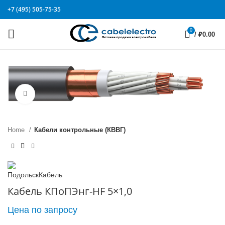
+7 (495) 505-75-35
0
/
₽
0.00
Click to enlarge
Home
Кабели контрольные (КВВГ)
Кабель КПоПЭнг-HF 5×1,0
Цена по запросу