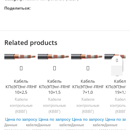
Поделиться:
Related products
Кабель
Кабель
Кабель
Кабель
КПоЭПЭнг-FRHF
КПоЭПЭнг-FRHF
КПоЭПЭнг-FRHF
КПоЭПЭнг-F
10×2,5
10×1,5
7×1,0
19×1,5
Кабели
Кабели
Кабели
Кабели
контрольные
контрольные
контрольные
контрольн
(КВВГ)
(КВВГ)
(КВВГ)
(КВВГ)
Цена по запросу
Цена по запросу
Цена по запросу
Цена по зап
Данные кабели
Данные кабели
Данные кабели
Данные ка