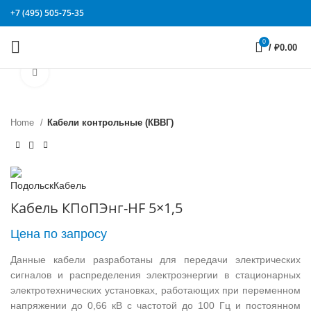
+7 (495) 505-75-35
0
/
₽
0.00
Click to enlarge
Home
Кабели контрольные (КВВГ)
Кабель КПоПЭнг-HF 5×1,5
Цена по запросу
Данные кабели разработаны для передачи электрических
сигналов и распределения электроэнергии в стационарных
электротехнических установках, работающих при переменном
напряжении до 0,66 кВ с частотой до 100 Гц и постоянном