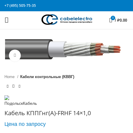
+7 (495) 505-75-35
0
/
₽
0.00
Click to enlarge
Home
Кабели контрольные (КВВГ)
Кабель КППГнг(А)-FRHF 14×1,0
Цена по запросу