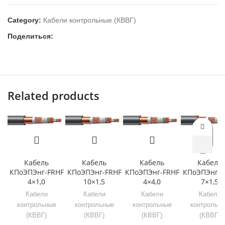
Category:
Кабели контрольные (КВВГ)
Поделиться:
Related products
Кабель
Кабель
Кабель
Кабель
КПоЭПЭнг-FRHF
КПоЭПЭнг-FRHF
КПоЭПЭнг-FRHF
КПоЭПЭнг-F
4×1,0
10×1,5
4×4,0
7×1,5
Кабели
Кабели
Кабели
Кабели
контрольные
контрольные
контрольные
контрольн
(КВВГ)
(КВВГ)
(КВВГ)
(КВВГ)