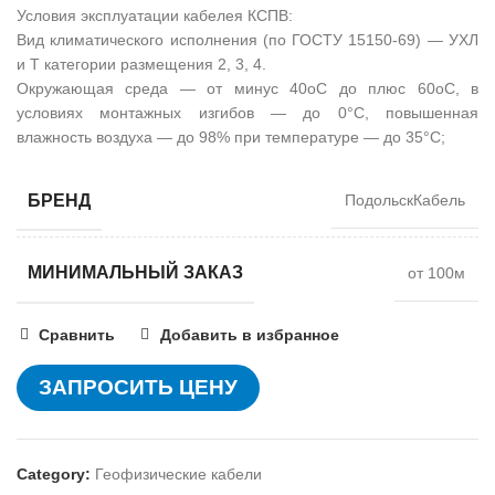
Условия эксплуатации кабелея КСПВ:
Вид климатического исполнения (по ГОСТУ 15150-69) — УХЛ
и Т категории размещения 2, 3, 4.
Окружающая среда — от минус 40оС до плюс 60оС, в
условиях монтажных изгибов — до 0°С, повышенная
влажность воздуха — до 98% при температуре — до 35°С;
БРЕНД
ПодольскКабель
МИНИМАЛЬНЫЙ ЗАКАЗ
от 100м
Сравнить
Добавить в избранное
ЗАПРОСИТЬ ЦЕНУ
Category:
Геофизические кабели