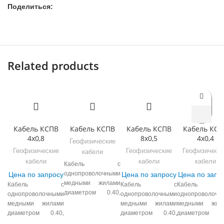
Поделиться:
Related products
Кабель КСПВ
Кабель КСПВ
Кабель КСПВ
Кабель КСП
4х0,8
8х0,5
4х0,4
Геофизические
Геофизические
Геофизические
Геофизическ
кабели
кабели
кабели
кабели
Кабель с
однопроволочными
Цена по запросу
Цена по запросу
Цена по запр
медными жилами
Кабель с
Кабель с
Кабель
диаметром 0.40,
однопроволочными
однопроволочными
однопроволочн
0.50, 0.64, 0.80 мм,
медными жилами
медными жилами
медными жил
с изоляцией из
диаметром 0.40,
диаметром 0.40,
диаметром 0.
композиции
0.50, 0.64, 0.80 мм,
0.50, 0.64, 0.80 мм,
0.50, 0.64, 0.80