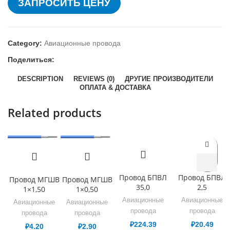
ЗАПРОСИТЬ ЦЕНУ
Category:
Авиационные провода
Поделиться:
DESCRIPTION
REVIEWS (0)
ДРУГИЕ ПРОИЗВОДИТЕЛИ
ОПЛАТА & ДОСТАВКА
Related products
Провод БПВЛ
Провод БПВЛ
Провод МГШВ
Провод МГШВ
35,0
2,5
1×1,50
1×0,50
Авиационные
Авиационные
Авиационные
Авиационные
провода
провода
провода
провода
₽
224.39
₽
20.49
₽
4.20
₽
2.90