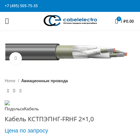
+7 (495) 505-75-35
0
/
₽
0.00
Click to enlarge
Home
Авиационные провода
Кабель КСТПЭПНГ-FRHF 2×1,0
Цена по запросу