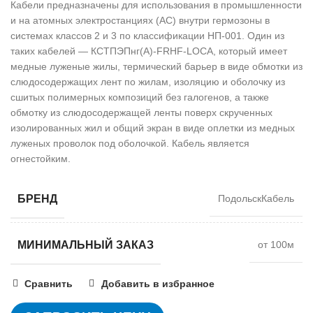
Кабели предназначены для использования в промышленности
и на атомных электростанциях (АС) внутри гермозоны в
системах классов 2 и 3 по классификации НП-001. Один из
таких кабелей — КСТПЭПнг(А)-FRHF-LOCA, который имеет
медные луженые жилы, термический барьер в виде обмотки из
слюдосодержащих лент по жилам, изоляцию и оболочку из
сшитых полимерных композиций без галогенов, а также
обмотку из слюдосодержащей ленты поверх скрученных
изолированных жил и общий экран в виде оплетки из медных
луженых проволок под оболочкой. Кабель является
огнестойким.
БРЕНД
ПодольскКабель
МИНИМАЛЬНЫЙ ЗАКАЗ
от 100м
Сравнить
Добавить в избранное