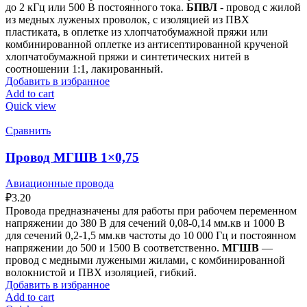
до 2 кГц или 500 В постоянного тока.
БПВЛ
- провод с жилой
из медных луженых проволок, с изоляцией из ПВХ
пластиката, в оплетке из хлопчатобумажной пряжи или
комбинированной оплетке из антисептированной крученой
хлопчатобумажной пряжи и синтетических нитей в
соотношении 1:1, лакированный.
Добавить в избранное
Add to cart
Quick view
Сравнить
Провод МГШВ 1×0,75
Авиационные провода
₽
3.20
Провода предназначены для работы при рабочем переменном
напряжении до 380 В для сечений 0,08-0,14 мм.кв и 1000 В
для сечений 0,2-1,5 мм.кв частоты до 10 000 Гц и постоянном
напряжении до 500 и 1500 В соответственно.
МГШВ
—
провод с медными лужеными жилами, с комбинированной
волокнистой и ПВХ изоляцией, гибкий.
Добавить в избранное
Add to cart