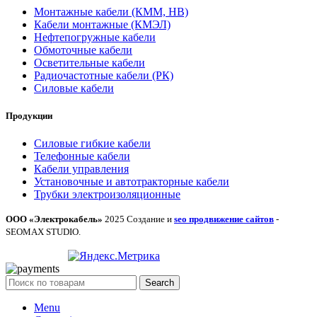
Монтажные кабели (КММ, НВ)
Кабели монтажные (КМЭЛ)
Нефтепогружные кабели
Обмоточные кабели
Осветительные кабели
Радиочастотные кабели (РК)
Силовые кабели
Продукции
Силовые гибкие кабели
Телефонные кабели
Кабели управления
Установочные и автотракторные кабели
Трубки электроизоляционные
ООО «Электрокабель»
2025 Создание и
seo продвижение сайтов
-
SEOMAX STUDIO.
Search
Menu