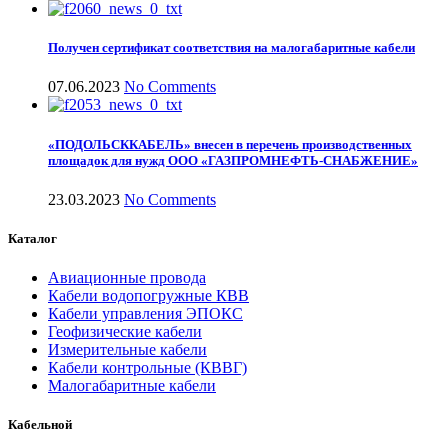
Получен сертификат соответствия на малогабаритные кабели
07.06.2023
No Comments
«ПОДОЛЬСККАБЕЛЬ» внесен в перечень производственных
площадок для нужд ООО «ГАЗПРОМНЕФТЬ-СНАБЖЕНИЕ»
23.03.2023
No Comments
Каталог
Авиационные провода
Кабели водопогружные КВВ
Кабели управления ЭПОКС
Геофизические кабели
Измерительные кабели
Кабели контрольные (КВВГ)
Малогабаритные кабели
Кабельной