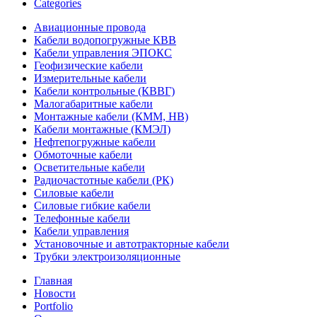
Categories
Авиационные провода
Кабели водопогружные КВВ
Кабели управления ЭПОКС
Геофизические кабели
Измерительные кабели
Кабели контрольные (КВВГ)
Малогабаритные кабели
Монтажные кабели (КММ, НВ)
Кабели монтажные (КМЭЛ)
Нефтепогружные кабели
Обмоточные кабели
Осветительные кабели
Радиочастотные кабели (РК)
Силовые кабели
Силовые гибкие кабели
Телефонные кабели
Кабели управления
Установочные и автотракторные кабели
Трубки электроизоляционные
Главная
Новости
Portfolio