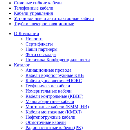
Силовые гибкие кабели
Телефонные кабели
Кабели управления
Установочные и автотракторные кабели
Трубки электроизоляционные
О Компании
Новости
Сертификаты
Наши партнеры
Фото со склада
Политика Конфиденциальности
Каталог
Авиационные провода
Кабели водопогружные КВВ
Кабели управления ЭПОКС
Геофизические кабели
Измерительные кабели
Кабели контрольные (КВВГ)
Малогабаритные кабели
Монтажные кабели (КММ, НВ)
Кабели монтажные (КМЭЛ)
Нефтепогружные кабели
Обмоточные кабели
Радиочастотные кабели (РК)