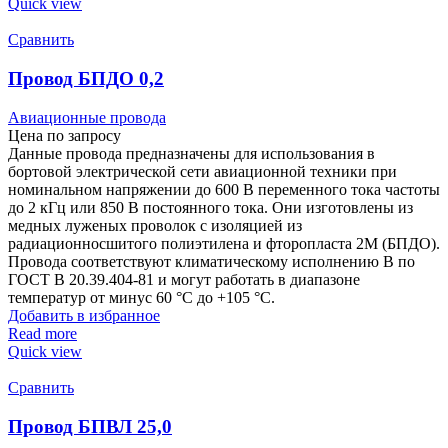
Quick view
Сравнить
Провод БПДО 0,2
Авиационные провода
Цена по запросу
Данные провода предназначены для использования в
бортовой электрической сети авиационной техники при
номинальном напряжении до 600 В переменного тока частоты
до 2 кГц или 850 В постоянного тока. Они изготовлены из
медных луженых проволок с изоляцией из
радиационносшитого полиэтилена и фторопласта 2М (БПДО).
Провода соответствуют климатическому исполнению В по
ГОСТ В 20.39.404-81 и могут работать в диапазоне
температур от минус 60 °C до +105 °C.
Добавить в избранное
Read more
Quick view
Сравнить
Провод БПВЛ 25,0