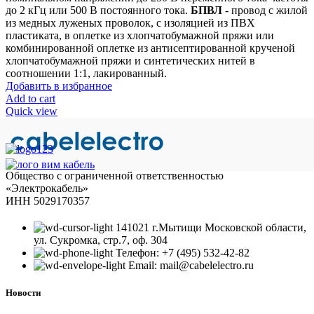
до 2 кГц или 500 В постоянного тока.
БПВЛ
- провод с жилой
из медных луженых проволок, с изоляцией из ПВХ
пластиката, в оплетке из хлопчатобумажной пряжи или
комбинированной оплетке из антисептированной крученой
хлопчатобумажной пряжи и синтетических нитей в
соотношении 1:1, лакированный.
Добавить в избранное
Add to cart
Quick view
Общество с ограниченной ответственностью
«Электрокабель»
ИНН 5029170357
141021 г.Мытищи Московской области,
ул. Сукромка, стр.7, оф. 304
Телефон: +7 (495) 532-42-82
Email: mail@cabelelectro.ru
Новости