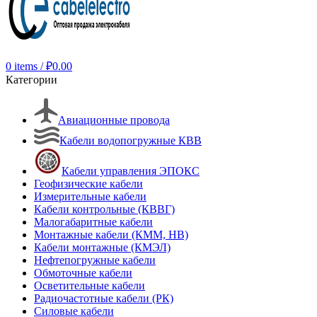
0
items
/
₽
0.00
Категории
Авиационные провода
Кабели водопогружные КВВ
Кабели управления ЭПОКС
Геофизические кабели
Измерительные кабели
Кабели контрольные (КВВГ)
Малогабаритные кабели
Монтажные кабели (КММ, НВ)
Кабели монтажные (КМЭЛ)
Нефтепогружные кабели
Обмоточные кабели
Осветительные кабели
Радиочастотные кабели (РК)
Силовые кабели