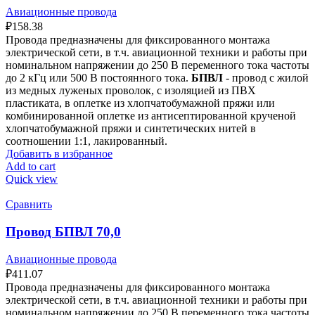
Авиационные провода
₽
158.38
Провода предназначены для фиксированного монтажа
электрической сети, в т.ч. авиационной техники и работы при
номинальном напряжении до 250 В переменного тока частоты
до 2 кГц или 500 В постоянного тока.
БПВЛ
- провод с жилой
из медных луженых проволок, с изоляцией из ПВХ
пластиката, в оплетке из хлопчатобумажной пряжи или
комбинированной оплетке из антисептированной крученой
хлопчатобумажной пряжи и синтетических нитей в
соотношении 1:1, лакированный.
Добавить в избранное
Add to cart
Quick view
Сравнить
Провод БПВЛ 70,0
Авиационные провода
₽
411.07
Провода предназначены для фиксированного монтажа
электрической сети, в т.ч. авиационной техники и работы при
номинальном напряжении до 250 В переменного тока частоты