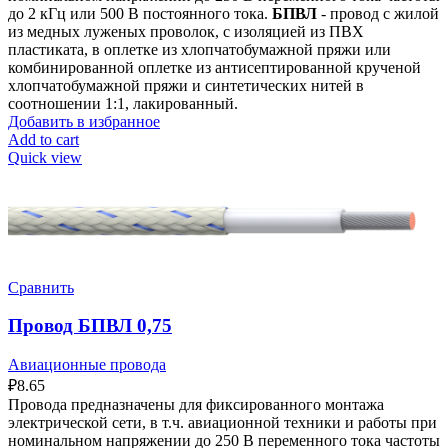
до 2 кГц или 500 В постоянного тока.
БПВЛ
- провод с жилой
из медных луженых проволок, с изоляцией из ПВХ
пластиката, в оплетке из хлопчатобумажной пряжи или
комбинированной оплетке из антисептированной крученой
хлопчатобумажной пряжи и синтетических нитей в
соотношении 1:1, лакированный.
Добавить в избранное
Add to cart
Quick view
Сравнить
Провод БПВЛ 0,75
Авиационные провода
₽
8.65
Провода предназначены для фиксированного монтажа
электрической сети, в т.ч. авиационной техники и работы при
номинальном напряжении до 250 В переменного тока частоты