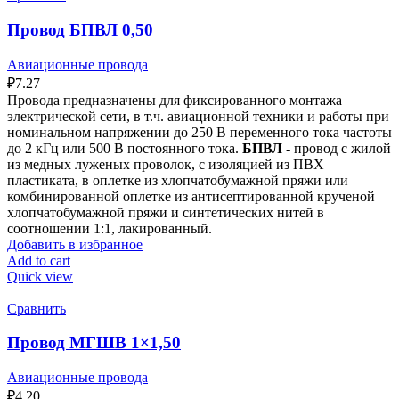
Провод БПВЛ 0,50
Авиационные провода
₽
7.27
Провода предназначены для фиксированного монтажа
электрической сети, в т.ч. авиационной техники и работы при
номинальном напряжении до 250 В переменного тока частоты
до 2 кГц или 500 В постоянного тока.
БПВЛ
- провод с жилой
из медных луженых проволок, с изоляцией из ПВХ
пластиката, в оплетке из хлопчатобумажной пряжи или
комбинированной оплетке из антисептированной крученой
хлопчатобумажной пряжи и синтетических нитей в
соотношении 1:1, лакированный.
Добавить в избранное
Add to cart
Quick view
Сравнить
Провод МГШВ 1×1,50
Авиационные провода
₽
4.20