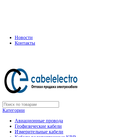
+7 (495) 505-75-35
ООО "Электрокабель"
Официальный дилер завода: «Подольсккабель»
Новости
Контакты
+7 (495) 505-75-35
Категории
Авиационные провода
Геофизические кабели
Измерительные кабели