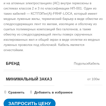
и на атомных электростанциях (АС) внутри гермозоны в
системах классов 2 и 3 по классификации НП-001. Один из
таких кабелей — КСТПЭПнг(А)-FRHF-LOCA, который имеет
медные луженые жилы, термический барьер в виде обмотки из
слюдосодержащих лент по жилам, изоляцию и оболочку из
сшитых полимерных композиций без галогенов, а также
обмотку из слюдосодержащей ленты поверх скрученных
изолированных жил и общий экран в виде оплетки из медных
луженых проволок под оболочкой. Кабель является
огнестойким.
БРЕНД
ПодольскКабель
МИНИМАЛЬНЫЙ ЗАКАЗ
от 100м
Сравнить
Добавить в избранное
ЗАПРОСИТЬ ЦЕНУ