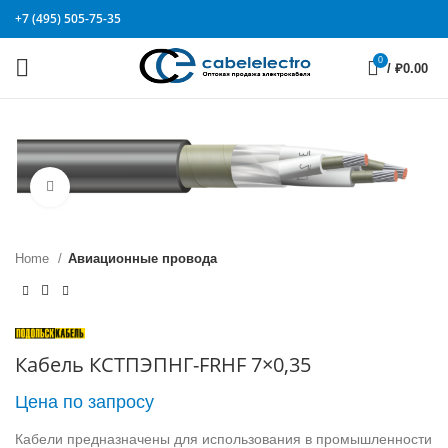
+7 (495) 505-75-35
0
/
₽
0.00
Click to enlarge
Home
Авиационные провода
Кабель КСТПЭПНГ-FRHF 7×0,35
Цена по запросу
Кабели предназначены для использования в промышленности