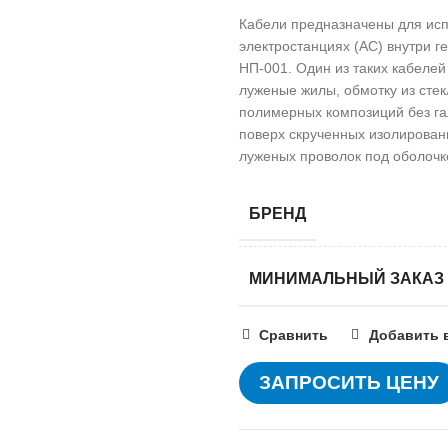
Кабели предназначены для ис
электростанциях (АС) внутри г
НП-001. Один из таких кабел
луженые жилы, обмотку из сте
полимерных композиций без га
поверх скрученных изолирован
луженых проволок под оболочко
БРЕНД
МИНИМАЛЬНЫЙ ЗАКАЗ
Сравнить
Добавить 
ЗАПРОСИТЬ ЦЕНУ