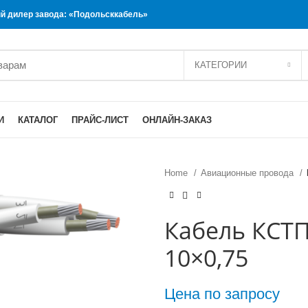
 дилер завода: «Подольсккабель»
КАТЕГОРИИ
И
КАТАЛОГ
ПРАЙС-ЛИСТ
ОНЛАЙН-ЗАКАЗ
Home
Авиационные провода
Кабель КСТ
10×0,75
Цена по запросу