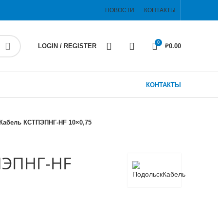
НОВОСТИ
КОНТАКТЫ
0
LOGIN / REGISTER
₽
0.00
КОНТАКТЫ
Кабель КСТПЭПНГ-HF 10×0,75
ПЭПНГ-HF