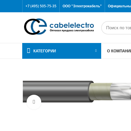
+7 (495) 505-75-35
ООО "Электрокабель"
Официальный
КАТЕГОРИИ
О КОМПАНИ
Click to enlarge