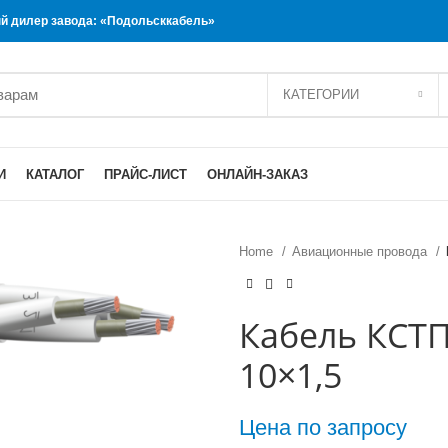
 дилер завода: «Подольсккабель»
КАТЕГОРИИ
И
КАТАЛОГ
ПРАЙС-ЛИСТ
ОНЛАЙН-ЗАКАЗ
Home
Авиационные провода
Кабель КСТ
10×1,5
Цена по запросу