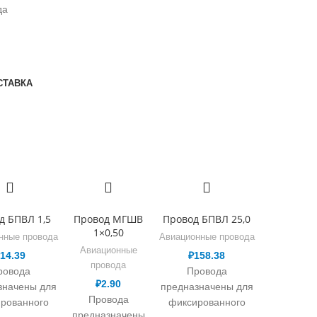
да
СТАВКА
д БПВЛ 1,5
Провод МГШВ
Провод БПВЛ 25,0
1×0,50
нные провода
Авиационные провода
Авиационные
₽
14.39
₽
158.38
провода
ровода
Провода
₽
2.90
значены для
предназначены для
Провода
рованного
фиксированного
предназначены