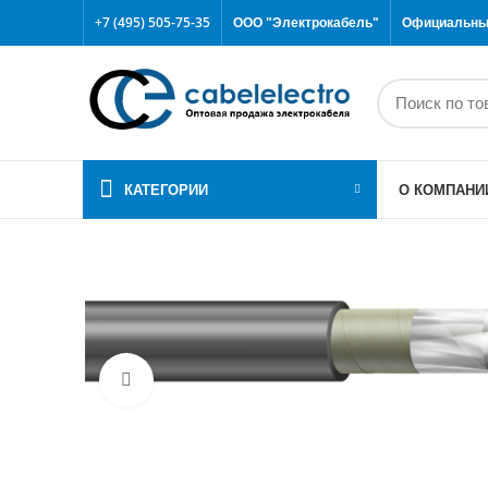
+7 (495) 505-75-35
ООО "Электрокабель"
Официальный
КАТЕГОРИИ
О КОМПАНИ
Click to enlarge