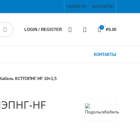
НОВОСТИ
КОНТАКТЫ
0
LOGIN / REGISTER
₽
0.00
КОНТАКТЫ
Кабель КСТПЭПНГ-HF 10×1,5
ПЭПНГ-HF