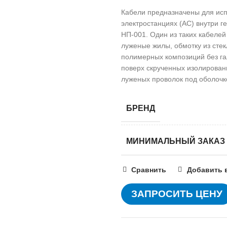
Кабели предназначены для ис
электростанциях (АС) внутри г
НП-001. Один из таких кабел
луженые жилы, обмотку из сте
полимерных композиций без га
поверх скрученных изолирован
луженых проволок под оболочко
БРЕНД
МИНИМАЛЬНЫЙ ЗАКАЗ
Сравнить
Добавить 
ЗАПРОСИТЬ ЦЕНУ