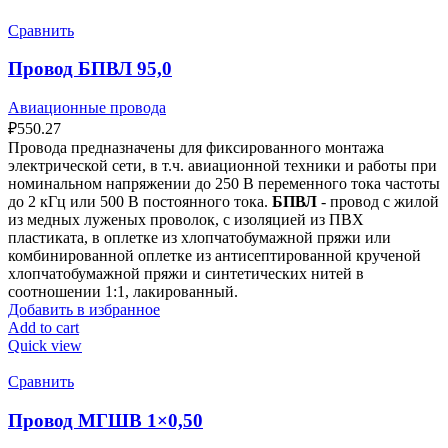
Сравнить
Провод БПВЛ 95,0
Авиационные провода
₽
550.27
Провода предназначены для фиксированного монтажа
электрической сети, в т.ч. авиационной техники и работы при
номинальном напряжении до 250 В переменного тока частоты
до 2 кГц или 500 В постоянного тока.
БПВЛ
- провод с жилой
из медных луженых проволок, с изоляцией из ПВХ
пластиката, в оплетке из хлопчатобумажной пряжи или
комбинированной оплетке из антисептированной крученой
хлопчатобумажной пряжи и синтетических нитей в
соотношении 1:1, лакированный.
Добавить в избранное
Add to cart
Quick view
Сравнить
Провод МГШВ 1×0,50