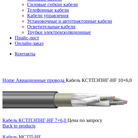
Силовые гибкие кабели
Телефонные кабели
Кабели управления
Установочные и автотракторные кабели
Осветительные кабели
Трубки электроизоляционные
Прайс-лист
Онлайн-заказ
Контакты
Click to enlarge
Home
Авиационные провода
Кабель КСТПЭПНГ-HF 10×6,0
Кабель КСТПЭПНГ-HF 7×6,0
Цена по запросу
Back to products
Кабель МСТП-HF