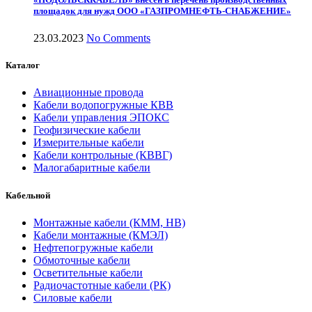
площадок для нужд ООО «ГАЗПРОМНЕФТЬ-СНАБЖЕНИЕ»
23.03.2023
No Comments
Каталог
Авиационные провода
Кабели водопогружные КВВ
Кабели управления ЭПОКС
Геофизические кабели
Измерительные кабели
Кабели контрольные (КВВГ)
Малогабаритные кабели
Кабельной
Монтажные кабели (КММ, НВ)
Кабели монтажные (КМЭЛ)
Нефтепогружные кабели
Обмоточные кабели
Осветительные кабели
Радиочастотные кабели (РК)
Силовые кабели