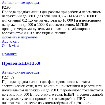
Авиационные провода
₽
2.90
Провода предназначены для работы при рабочем переменном
напряжении до 380 В для сечений 0,08-0,14 мм.кв и 1000 В
для сечений 0,2-1,5 мм.кв частоты до 10 000 Гц и постоянном
напряжении до 500 и 1500 В соответственно.
МГШВ
—
провод с медными лужеными жилами, с комбинированной
волокнистой и ПВХ изоляцией, гибкий.
Добавить в избранное
Add to cart
Quick view
Сравнить
Провод БПВЛ 35,0
Авиационные провода
₽
224.39
Провода предназначены для фиксированного монтажа
электрической сети, в т.ч. авиационной техники и работы при
номинальном напряжении до 250 В переменного тока частоты
до 2 кГц или 500 В постоянного тока.
БПВЛ
- провод с жилой
из медных луженых проволок, с изоляцией из ПВХ
пластиката, в оплетке из хлопчатобумажной пряжи или