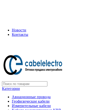
+7 (495) 505-75-35
ООО "Электрокабель"
Официальный дилер завода: «Подольсккабель»
Новости
Контакты
+7 (495) 505-75-35
Категории
Авиационные провода
Геофизические кабели
Измерительные кабели