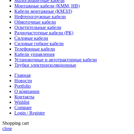
Малогабаритные кабели
Монтажные кабели (КММ, НВ)
Кабели монтажные (КМЭЛ)
Нефтепогружные кабели
Обмоточные кабели
Осветительные кабели
Радиочастотные кабели (РК)
Силовые кабели
Силовые гибкие кабели
Телефонные кабели
Кабели управления
Установочные и автотракторные кабели
Трубки электроизоляционные
Главная
Новости
Portfolio
О компании
Контакты
Wishlist
Compare
Login / Register
Shopping cart
close