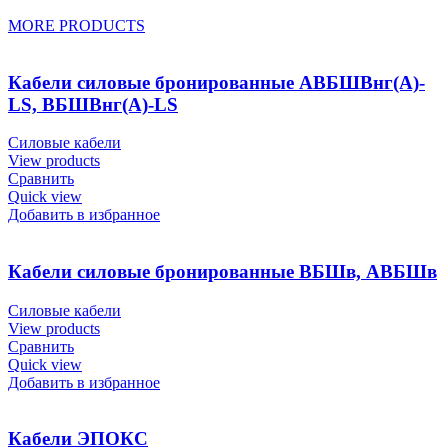
MORE PRODUCTS
Кабели силовые бронированные АВБШВнг(А)-
LS, ВБШВнг(А)-LS
Силовые кабели
View products
Сравнить
Quick view
Добавить в избранное
Кабели силовые бронированные ВБШв, АВБШв
Силовые кабели
View products
Сравнить
Quick view
Добавить в избранное
Кабели ЭПОКС