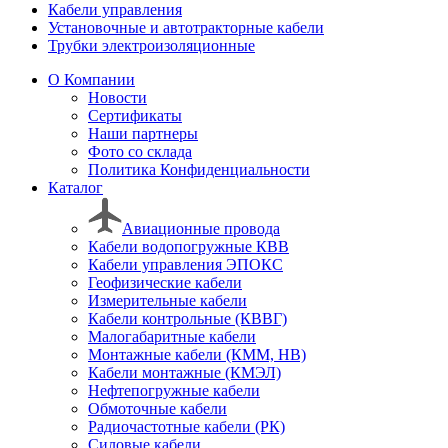
Кабели управления
Установочные и автотракторные кабели
Трубки электроизоляционные
О Компании
Новости
Сертификаты
Наши партнеры
Фото со склада
Политика Конфиденциальности
Каталог
Авиационные провода
Кабели водопогружные КВВ
Кабели управления ЭПОКС
Геофизические кабели
Измерительные кабели
Кабели контрольные (КВВГ)
Малогабаритные кабели
Монтажные кабели (КММ, НВ)
Кабели монтажные (КМЭЛ)
Нефтепогружные кабели
Обмоточные кабели
Радиочастотные кабели (РК)
Силовые кабели