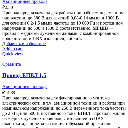
Авиационные провода
₽
2.50
Провода предназначены для работы при рабочем переменном
напряжении до 380 В для сечений 0,08-0,14 мм.кв и 1000 В
для сечений 0,2-1,5 мм.кв частоты до 10 000 Гц и постоянном
напряжении до 500 и 1500 В соответственно.
МГШВ
—
провод с медными лужеными жилами, с комбинированной
волокнистой и ПВХ изоляцией, гибкий.
Добавить в избранное
Add to cart
Quick view
Сравнить
Провод БПВЛ 1,5
Авиационные провода
₽
14.39
Провода предназначены для фиксированного монтажа
электрической сети, в т.ч. авиационной техники и работы при
номинальном напряжении до 250 В переменного тока частоты
до 2 кГц или 500 В постоянного тока.
БПВЛ
- провод с жилой
из медных луженых проволок, с изоляцией из ПВХ
пластиката, в оплетке из хлопчатобумажной пряжи или