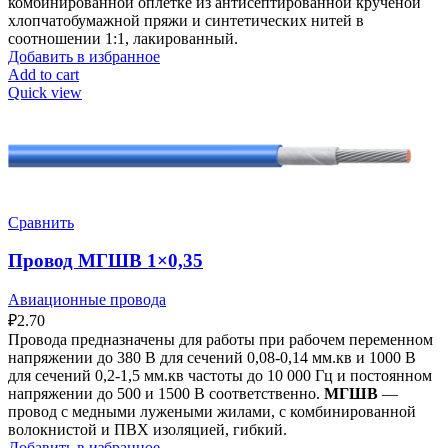
комбинированной оплетке из антисептированной крученой
хлопчатобумажной пряжи и синтетических нитей в
соотношении 1:1, лакированный.
Добавить в избранное
Add to cart
Quick view
Сравнить
Провод МГШВ 1×0,35
Авиационные провода
₽
2.70
Провода предназначены для работы при рабочем переменном
напряжении до 380 В для сечений 0,08-0,14 мм.кв и 1000 В
для сечений 0,2-1,5 мм.кв частоты до 10 000 Гц и постоянном
напряжении до 500 и 1500 В соответственно.
МГШВ
—
провод с медными лужеными жилами, с комбинированной
волокнистой и ПВХ изоляцией, гибкий.
Добавить в избранное