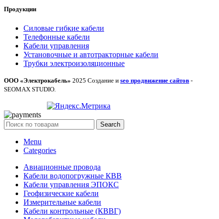
Продукции
Силовые гибкие кабели
Телефонные кабели
Кабели управления
Установочные и автотракторные кабели
Трубки электроизоляционные
ООО «Электрокабель»
2025 Создание и
seo продвижение сайтов
-
SEOMAX STUDIO.
Search
Menu
Categories
Авиационные провода
Кабели водопогружные КВВ
Кабели управления ЭПОКС
Геофизические кабели
Измерительные кабели
Кабели контрольные (КВВГ)