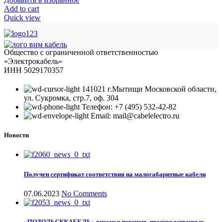
Add to cart
Quick view
Общество с ограниченной ответственностью
«Электрокабель»
ИНН 5029170357
141021 г.Мытищи Московской области,
ул. Сукромка, стр.7, оф. 304
Телефон: +7 (495) 532-42-82
Email: mail@cabelelectro.ru
Новости
Получен сертификат соответствия на малогабаритные кабели
07.06.2023
No Comments
«ПОДОЛЬСККАБЕЛЬ» внесен в перечень производственных