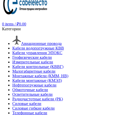
0
items
/
₽
0.00
Категории
Авиационные провода
Кабели водопогружные КВВ
Кабели управления ЭПОКС
Геофизические кабели
Измерительные кабели
Кабели контрольные (КВВГ)
Малогабаритные кабели
Монтажные кабели (КММ, НВ)
Кабели монтажные (КМЭЛ)
Нефтепогружные кабели
Обмоточные кабели
Осветительные кабели
Радиочастотные кабели (РК)
Силовые кабели
Силовые гибкие кабели
Телефонные кабели