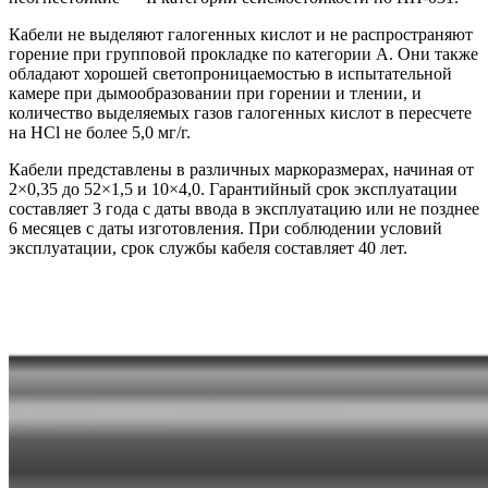
Кабели не выделяют галогенных кислот и не распространяют
горение при групповой прокладке по категории А. Они также
обладают хорошей светопроницаемостью в испытательной
камере при дымообразовании при горении и тлении, и
количество выделяемых газов галогенных кислот в пересчете
на HCl не более 5,0 мг/г.
Кабели представлены в различных маркоразмерах, начиная от
2×0,35 до 52×1,5 и 10×4,0. Гарантийный срок эксплуатации
составляет 3 года с даты ввода в эксплуатацию или не позднее
6 месяцев с даты изготовления. При соблюдении условий
эксплуатации, срок службы кабеля составляет 40 лет.