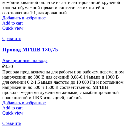
комбинированной оплетке из антисептированной крученой
хлопчатобумажной пряжи и синтетических нитей в
соотношении 1:1, лакированный.
Добавить в избранное
Add to cart
Quick view
Сравнить
Провод МГШВ 1×0,75
Авиационные провода
₽
3.20
Провода предназначены для работы при рабочем переменном
напряжении до 380 В для сечений 0,08-0,14 мм.кв и 1000 В
для сечений 0,2-1,5 мм.кв частоты до 10 000 Гц и постоянном
напряжении до 500 и 1500 В соответственно.
МГШВ
—
провод с медными лужеными жилами, с комбинированной
волокнистой и ПВХ изоляцией, гибкий.
Добавить в избранное
Add to cart
Quick view
Сравнить