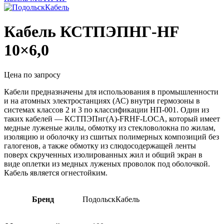
Кабель КСТПЭПНГ-HF
10×6,0
Цена по запросу
Кабели предназначены для использования в промышленности
и на атомных электростанциях (АС) внутри гермозоны в
системах классов 2 и 3 по классификации НП-001. Один из
таких кабелей — КСТПЭПнг(А)-FRHF-LOCA, который имеет
медные луженые жилы, обмотку из стекловолокна по жилам,
изоляцию и оболочку из сшитых полимерных композиций без
галогенов, а также обмотку из слюдосодержащей ленты
поверх скрученных изолированных жил и общий экран в
виде оплетки из медных луженых проволок под оболочкой.
Кабель является огнестойким.
Бренд
ПодольскКабель