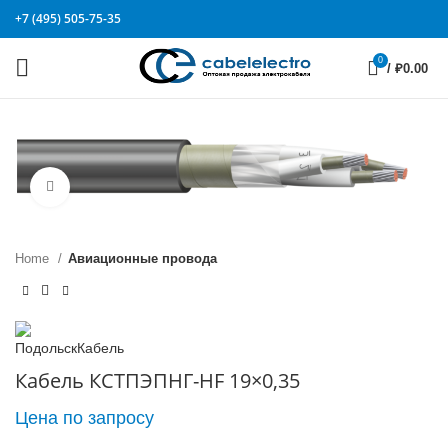
+7 (495) 505-75-35
0
/
₽
0.00
Click to enlarge
Home
Авиационные провода
Кабель КСТПЭПНГ-HF 19×0,35
Цена по запросу