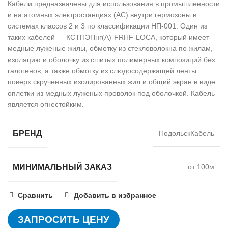
Кабели предназначены для использования в промышленности
и на атомных электростанциях (АС) внутри гермозоны в
системах классов 2 и 3 по классификации НП-001. Один из
таких кабелей — КСТПЭПнг(А)-FRHF-LOCA, который имеет
медные луженые жилы, обмотку из стекловолокна по жилам,
изоляцию и оболочку из сшитых полимерных композиций без
галогенов, а также обмотку из слюдосодержащей ленты
поверх скрученных изолированных жил и общий экран в виде
оплетки из медных луженых проволок под оболочкой. Кабель
является огнестойким.
БРЕНД
ПодольскКабель
МИНИМАЛЬНЫЙ ЗАКАЗ
от 100м
Сравнить
Добавить в избранное
ЗАПРОСИТЬ ЦЕНУ