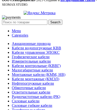
ООО «Электрокабель»
2025 Создание и
seo продвижение сайтов
-
SEOMAX STUDIO.
Search
Menu
Categories
Авиационные провода
Кабели водопогружные КВВ
Кабели управления ЭПОКС
Геофизические кабели
Измерительные кабели
Кабели контрольные (КВВГ)
Малогабаритные кабели
Монтажные кабели (КММ, НВ)
Кабели монтажные (КМЭЛ)
Нефтепогружные кабели
Обмоточные кабели
Осветительные кабели
Радиочастотные кабели (РК)
Силовые кабели
Силовые гибкие кабели
Телефонные кабели