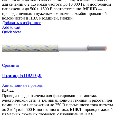
для сечений 0,2-1,5 мм.кв частоты до 10 000 Гц и постоянном
напряжении до 500 и 1500 В соответственно.
МГШВ
—
провод с медными лужеными жилами, с комбинированной
волокнистой и ПВХ изоляцией, гибкий.
Добавить в избранное
Add to cart
Quick view
Сравнить
Провод БПВЛ 6,0
Авиационные провода
₽
46.44
Провода предназначены для фиксированного монтажа
электрической сети, в т.ч. авиационной техники и работы при
номинальном напряжении до 250 В переменного тока частоты
до 2 кГц или 500 В постоянного тока.
БПВЛ
- провод с жилой
из медных луженых проволок, с изоляцией из ПВХ