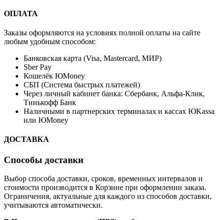
ОПЛАТА
Заказы оформляются на условиях полной оплаты на сайте
любым удобным способом:
Банковская карта (Visa, Mastercard, МИР)
Sber Pay
Кошелёк ЮMoney
СБП (Система быстрых платежей)
Через личный кабинет банка: Сбербанк, Альфа-Клик,
Тинькофф Банк
Наличными в партнерских терминалах и кассах ЮKassa
или ЮMoney
ДОСТАВКА
Способы доставки
Выбор способа доставки, сроков, временных интервалов и
стоимости производится в Корзине при оформлении заказа.
Ограничения, актуальные для каждого из способов доставки,
учитываются автоматически.