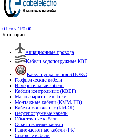
0
items
/
₽
0.00
Категории
Авиационные провода
Кабели водопогружные КВВ
Кабели управления ЭПОКС
Геофизические кабели
Измерительные кабели
Кабели контрольные (КВВГ)
Малогабаритные кабели
Монтажные кабели (КММ, НВ)
Кабели монтажные (КМЭЛ)
Нефтепогружные кабели
Обмоточные кабели
Осветительные кабели
Радиочастотные кабели (РК)
Силовые кабели