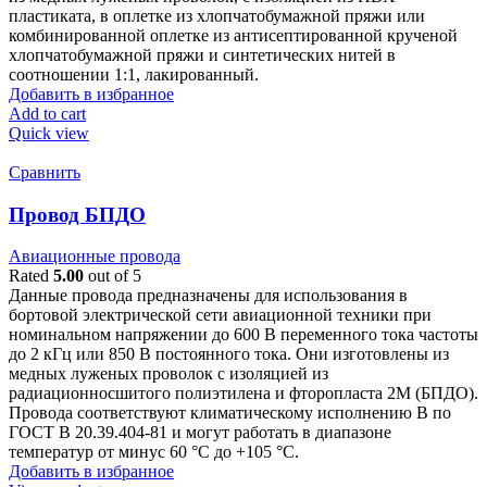
пластиката, в оплетке из хлопчатобумажной пряжи или
комбинированной оплетке из антисептированной крученой
хлопчатобумажной пряжи и синтетических нитей в
соотношении 1:1, лакированный.
Добавить в избранное
Add to cart
Quick view
Сравнить
Провод БПДО
Авиационные провода
Rated
5.00
out of 5
Данные провода предназначены для использования в
бортовой электрической сети авиационной техники при
номинальном напряжении до 600 В переменного тока частоты
до 2 кГц или 850 В постоянного тока. Они изготовлены из
медных луженых проволок с изоляцией из
радиационносшитого полиэтилена и фторопласта 2М (БПДО).
Провода соответствуют климатическому исполнению В по
ГОСТ В 20.39.404-81 и могут работать в диапазоне
температур от минус 60 °C до +105 °C.
Добавить в избранное