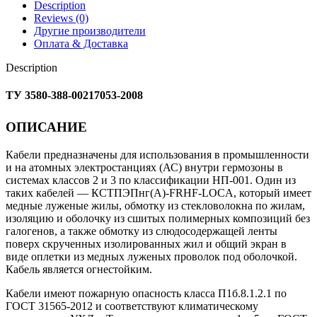
Description
Reviews (0)
Другие производители
Оплата & Доставка
Description
ТУ 3580-388-00217053-2008
ОПИСАНИЕ
Кабели предназначены для использования в промышленности
и на атомных электростанциях (АС) внутри гермозоны в
системах классов 2 и 3 по классификации НП-001. Один из
таких кабелей — КСТПЭПнг(А)-FRHF-LOCA, который имеет
медные луженые жилы, обмотку из стекловолокна по жилам,
изоляцию и оболочку из сшитых полимерных композиций без
галогенов, а также обмотку из слюдосодержащей ленты
поверх скрученных изолированных жил и общий экран в
виде оплетки из медных луженых проволок под оболочкой.
Кабель является огнестойким.
Кабели имеют пожарную опасность класса П1б.8.1.2.1 по
ГОСТ 31565-2012 и соответствуют климатическому