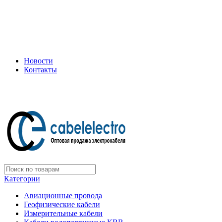
+7 (495) 505-75-35
ООО "Электрокабель"
Официальный дилер завода: «Подольсккабель»
Новости
Контакты
+7 (495) 505-75-35
Категории
Авиационные провода
Геофизические кабели
Измерительные кабели