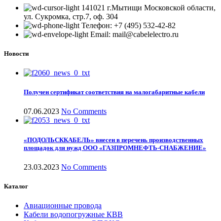
141021 г.Мытищи Московской области,
ул. Сукромка, стр.7, оф. 304
Телефон: +7 (495) 532-42-82
Email: mail@cabelelectro.ru
Новости
Получен сертификат соответствия на малогабаритные кабели
07.06.2023
No Comments
«ПОДОЛЬСККАБЕЛЬ» внесен в перечень производственных
площадок для нужд ООО «ГАЗПРОМНЕФТЬ-СНАБЖЕНИЕ»
23.03.2023
No Comments
Каталог
Авиационные провода
Кабели водопогружные КВВ