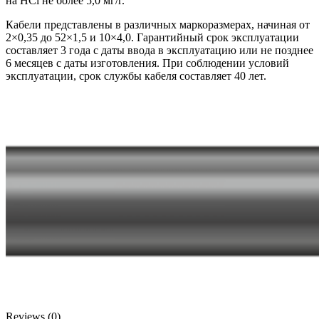
на HCl не более 5,0 мг/г.
Кабели представлены в различных маркоразмерах, начиная от
2×0,35 до 52×1,5 и 10×4,0. Гарантийный срок эксплуатации
составляет 3 года с даты ввода в эксплуатацию или не позднее
6 месяцев с даты изготовления. При соблюдении условий
эксплуатации, срок службы кабеля составляет 40 лет.
Reviews (0)