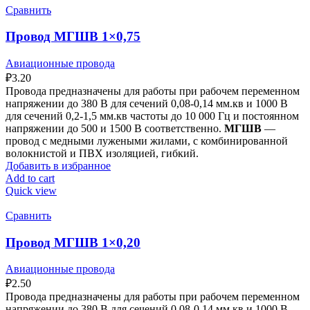
Сравнить
Провод МГШВ 1×0,75
Авиационные провода
₽
3.20
Провода предназначены для работы при рабочем переменном
напряжении до 380 В для сечений 0,08-0,14 мм.кв и 1000 В
для сечений 0,2-1,5 мм.кв частоты до 10 000 Гц и постоянном
напряжении до 500 и 1500 В соответственно.
МГШВ
—
провод с медными лужеными жилами, с комбинированной
волокнистой и ПВХ изоляцией, гибкий.
Добавить в избранное
Add to cart
Quick view
Сравнить
Провод МГШВ 1×0,20
Авиационные провода
₽
2.50
Провода предназначены для работы при рабочем переменном
напряжении до 380 В для сечений 0,08-0,14 мм.кв и 1000 В