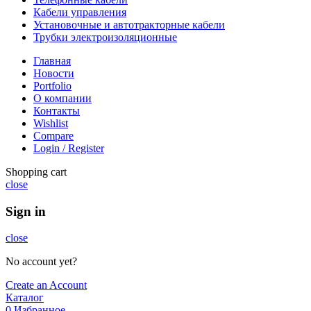
Кабели управления
Установочные и автотракторные кабели
Трубки электроизоляционные
Главная
Новости
Portfolio
О компании
Контакты
Wishlist
Compare
Login / Register
Shopping cart
close
Sign in
close
No account yet?
Create an Account
Каталог
0
Избранное