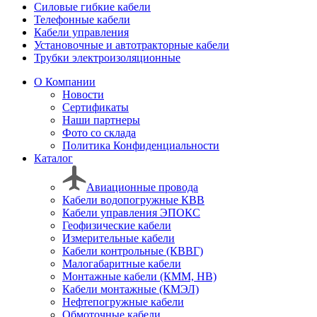
Силовые гибкие кабели
Телефонные кабели
Кабели управления
Установочные и автотракторные кабели
Трубки электроизоляционные
О Компании
Новости
Сертификаты
Наши партнеры
Фото со склада
Политика Конфиденциальности
Каталог
Авиационные провода
Кабели водопогружные КВВ
Кабели управления ЭПОКС
Геофизические кабели
Измерительные кабели
Кабели контрольные (КВВГ)
Малогабаритные кабели
Монтажные кабели (КММ, НВ)
Кабели монтажные (КМЭЛ)
Нефтепогружные кабели
Обмоточные кабели