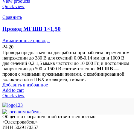
View products
Quick view
Сравнить
Провод МГШВ 1×1,50
Авиационные провода
₽
4.20
Провода предназначены для работы при рабочем переменном
напряжении до 380 В для сечений 0,08-0,14 мм.кв и 1000 В
для сечений 0,2-1,5 мм.кв частоты до 10 000 Гц и постоянном
напряжении до 500 и 1500 В соответственно.
МГШВ
—
провод с медными лужеными жилами, с комбинированной
волокнистой и ПВХ изоляцией, гибкий.
Добавить в избранное
Add to cart
Quick view
Общество с ограниченной ответственностью
«Электрокабель»
ИНН 5029170357