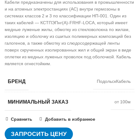
Кабели предназначены для использования в промышленности
и на атомных электростанциях (АС) внутри гермозоны в
системах классов 2 и 3 по классификации НП-001. Один из
таких кабелей — КСТПЭПнг(А)-FRHF-LOCA, который имеет
медные луженые жилы, обмотку из стекловолокна по жилам,
изоляцию и оболочку из сшитых полимерных композиций без
галогенов, а также обмотку из слюдосодержащей ленты
поверх скрученных изолированных жил и общий экран в виде
оплетки из медных луженых проволок под оболочкой. Кабель
является огнестойким.
БРЕНД
ПодольскКабель
МИНИМАЛЬНЫЙ ЗАКАЗ
от 100м
Сравнить
Добавить в избранное
ЗАПРОСИТЬ ЦЕНУ