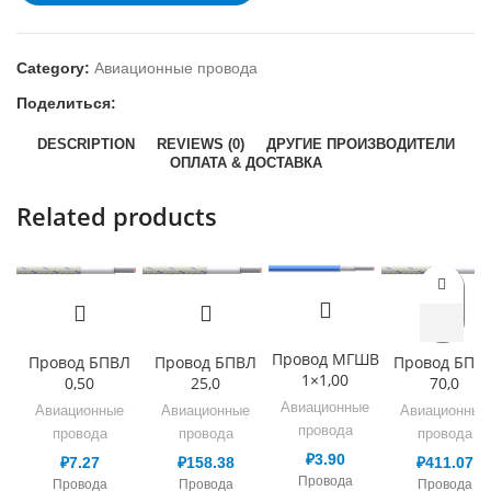
Category:
Авиационные провода
Поделиться:
DESCRIPTION
REVIEWS (0)
ДРУГИЕ ПРОИЗВОДИТЕЛИ
ОПЛАТА & ДОСТАВКА
Related products
Провод МГШВ
Провод БПВЛ
Провод БПВЛ
Провод БПВ
1×1,00
0,50
25,0
70,0
Авиационные
Авиационные
Авиационные
Авиационные
провода
провода
провода
провода
₽
3.90
₽
7.27
₽
158.38
₽
411.07
Провода
Провода
Провода
Провода