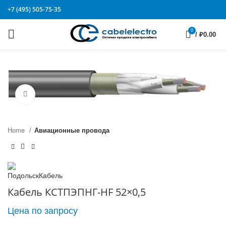
+7 (495) 505-75-35
0
/
₽
0.00
Click to enlarge
Home
Авиационные провода
Кабель КСТПЭПНГ-HF 52×0,5
Цена по запросу