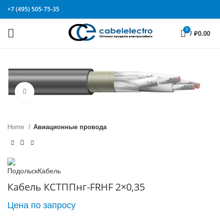
+7 (495) 505-75-35
0
/
₽
0.00
Click to enlarge
Home
Авиационные провода
Кабель КСТППнг-FRHF 2×0,35
Цена по запросу