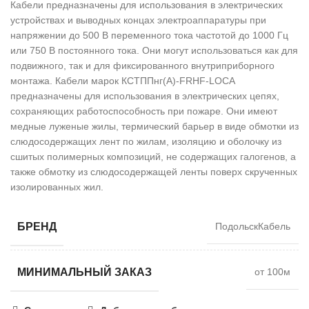
Кабели предназначены для использования в электрических
устройствах и выводных концах электроаппаратуры при
напряжении до 500 В переменного тока частотой до 1000 Гц
или 750 В постоянного тока. Они могут использоваться как для
подвижного, так и для фиксированного внутриприборного
монтажа. Кабели марок КСТППнг(А)-FRHF-LOCA
предназначены для использования в электрических цепях,
сохраняющих работоспособность при пожаре. Они имеют
медные луженые жилы, термический барьер в виде обмотки из
слюдосодержащих лент по жилам, изоляцию и оболочку из
сшитых полимерных композиций, не содержащих галогенов, а
также обмотку из слюдосодержащей ленты поверх скрученных
изолированных жил.
БРЕНД
ПодольскКабель
МИНИМАЛЬНЫЙ ЗАКАЗ
от 100м