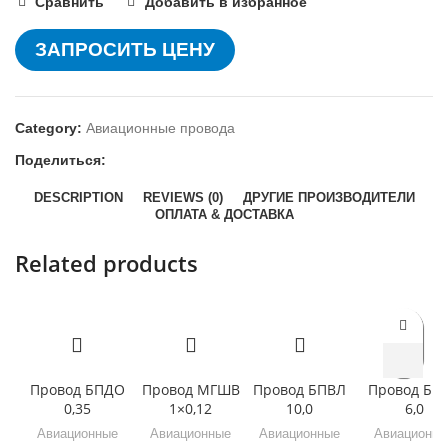
Сравнить
Добавить в избранное
ЗАПРОСИТЬ ЦЕНУ
Category:
Авиационные провода
Поделиться:
DESCRIPTION
REVIEWS (0)
ДРУГИЕ ПРОИЗВОДИТЕЛИ
ОПЛАТА & ДОСТАВКА
Related products
Провод БПДО
Провод МГШВ
Провод БПВЛ
Провод БП
0,35
1×0,12
10,0
6,0
Авиационные
Авиационные
Авиационные
Авиационны