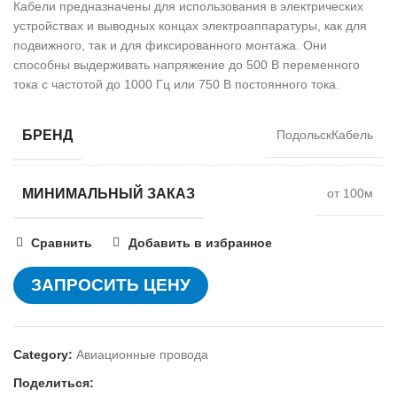
Кабели предназначены для использования в электрических
устройствах и выводных концах электроаппаратуры, как для
подвижного, так и для фиксированного монтажа. Они
способны выдерживать напряжение до 500 В переменного
тока с частотой до 1000 Гц или 750 В постоянного тока.
БРЕНД
ПодольскКабель
МИНИМАЛЬНЫЙ ЗАКАЗ
от 100м
Сравнить
Добавить в избранное
ЗАПРОСИТЬ ЦЕНУ
Category:
Авиационные провода
Поделиться: