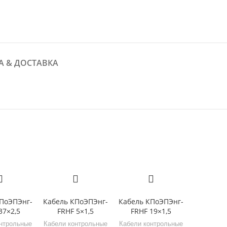
А & ДОСТАВКА
ПоЭПЭнг-
Кабель КПоЭПЭнг-
Кабель КПоЭПЭнг-
37×2,5
FRHF 5×1,5
FRHF 19×1,5
нтрольные
Кабели контрольные
Кабели контрольные