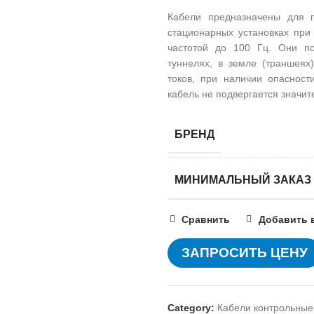
Кабели предназначены для п
стационарных установках пр
частотой до 100 Гц. Они по
туннелях, в земле (траншеях
токов, при наличии опасност
кабель не подвергается значи
БРЕНД
МИНИМАЛЬНЫЙ ЗАКАЗ
Сравнить
Добавить 
ЗАПРОСИТЬ ЦЕНУ
Category:
Кабели контрольные