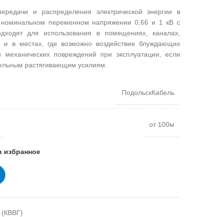
ередачи и распределения электрической энергии в
и номинальном переменном напряжении 0,66 и 1 кВ с
дходят для использования в помещениях, каналах,
) и в местах, где возможно воздействие блуждающих
и механических повреждений при эксплуатации, если
тельным растягивающим усилиям.
ПодольскКабель
от 100м
в избранное
 (КВВГ)