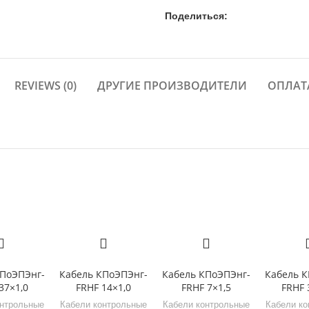
Поделиться:
REVIEWS (0)
ДРУГИЕ ПРОИЗВОДИТЕЛИ
ОПЛАТ
КПоЭПЭнг-
Кабель КПоЭПЭнг-
Кабель КПоЭПЭнг-
Кабель К
37×1,0
FRHF 14×1,0
FRHF 7×1,5
FRHF 
онтрольные
Кабели контрольные
Кабели контрольные
Кабели ко