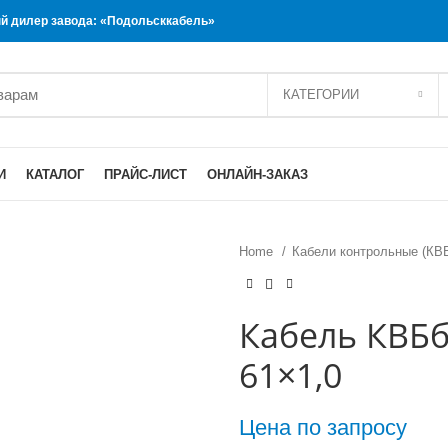
 дилер завода: «Подольсккабель»
КАТЕГОРИИ
И
КАТАЛОГ
ПРАЙС-ЛИСТ
ОНЛАЙН-ЗАКАЗ
Home
Кабели контрольные (КВ
Кабель КВБб
61×1,0
Цена по запросу