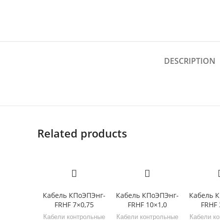
DESCRIPTION
Related products
Кабель КПоЭПЭнг-
Кабель КПоЭПЭнг-
Кабель 
FRHF 7×0,75
FRHF 10×1,0
FRHF 
Кабели контрольные
Кабели контрольные
Кабели к