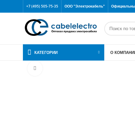
+7 (495) 505-75-35
ООО "Электрокабель"
Официальный
КАТЕГОРИИ
О КОМПАНИ
Click to enlarge