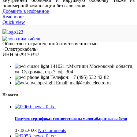
внутренней оболочки и наружную оболочку также из
полимерной композиции без галогенов.
Добавить в избранное
Read more
Quick view
Общество с ограниченной ответственностью
«Электрокабель»
ИНН 5029170357
141021 г.Мытищи Московской области,
ул. Сукромка, стр.7, оф. 304
Телефон: +7 (495) 532-42-82
Email: mail@cabelelectro.ru
Новости
Получен сертификат соответствия на малогабаритные кабели
07.06.2023
No Comments