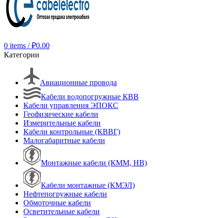
0
items
/
₽
0.00
Категории
Авиационные провода
Кабели водопогружные КВВ
Кабели управления ЭПОКС
Геофизические кабели
Измерительные кабели
Кабели контрольные (КВВГ)
Малогабаритные кабели
Монтажные кабели (КММ, НВ)
Кабели монтажные (КМЭЛ)
Нефтепогружные кабели
Обмоточные кабели
Осветительные кабели