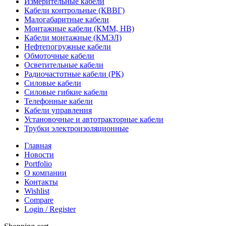
Измерительные кабели
Кабели контрольные (КВВГ)
Малогабаритные кабели
Монтажные кабели (КММ, НВ)
Кабели монтажные (КМЭЛ)
Нефтепогружные кабели
Обмоточные кабели
Осветительные кабели
Радиочастотные кабели (РК)
Силовые кабели
Силовые гибкие кабели
Телефонные кабели
Кабели управления
Установочные и автотракторные кабели
Трубки электроизоляционные
Главная
Новости
Portfolio
О компании
Контакты
Wishlist
Compare
Login / Register