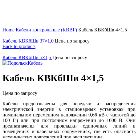
Click to enlarge
Home
Кабели контрольные (КВВГ)
Кабель КВКбШв 4×1,5
Кабель КВКбШв 37×1,0
Цена по запросу
Back to products
Кабель КВКбШв 5×1,5
Цена по запросу
Кабель КВКбШв 4×1,5
Цена по запросу
Кабели предназначены для передачи и распределения
электрической энергии в стационарных установках при
номинальном переменном напряжении 0,66 кВ с частотой до
100 Гц или при постоянном напряжении до 1000 В. Они
предназначены для прокладки одиночных линий в
помещениях и кабельных сооружениях, где есть опасность
механических повреждений при эксплуатации.