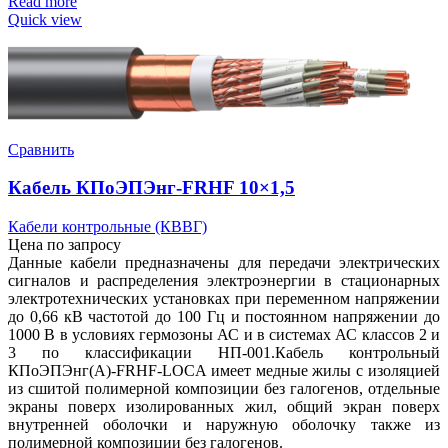
Read more
Quick view
Сравнить
Кабель КПоЭПЭнг-FRHF 10×1,5
Кабели контрольные (КВВГ)
Цена по запросу
Данные кабели предназначены для передачи электрических
сигналов и распределения электроэнергии в стационарных
электротехнических установках при переменном напряжении
до 0,66 кВ частотой до 100 Гц и постоянном напряжении до
1000 В в условиях гермозоны АС и в системах АС классов 2 и
3 по классификации НП-001.Кабель контрольный
КПоЭПЭнг(А)-FRHF-LOCA имеет медные жилы с изоляцией
из сшитой полимерной композиции без галогенов, отдельные
экраны поверх изолированных жил, общий экран поверх
внутренней оболочки и наружную оболочку также из
полимерной композиции без галогенов.