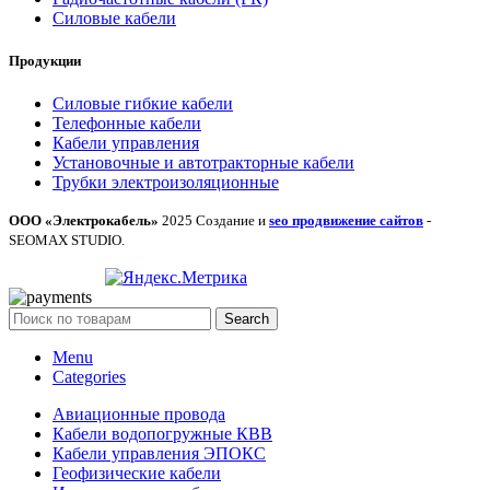
Силовые кабели
Продукции
Силовые гибкие кабели
Телефонные кабели
Кабели управления
Установочные и автотракторные кабели
Трубки электроизоляционные
ООО «Электрокабель»
2025 Создание и
seo продвижение сайтов
-
SEOMAX STUDIO.
Search
Menu
Categories
Авиационные провода
Кабели водопогружные КВВ
Кабели управления ЭПОКС
Геофизические кабели