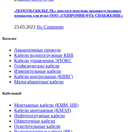
«ПОДОЛЬСККАБЕЛЬ» внесен в перечень производственных
площадок для нужд ООО «ГАЗПРОМНЕФТЬ-СНАБЖЕНИЕ»
23.03.2023
No Comments
Каталог
Авиационные провода
Кабели водопогружные КВВ
Кабели управления ЭПОКС
Геофизические кабели
Измерительные кабели
Кабели контрольные (КВВГ)
Малогабаритные кабели
Кабельной
Монтажные кабели (КММ, НВ)
Кабели монтажные (КМЭЛ)
Нефтепогружные кабели
Обмоточные кабели
Осветительные кабели
Радиочастотные кабели (РК)