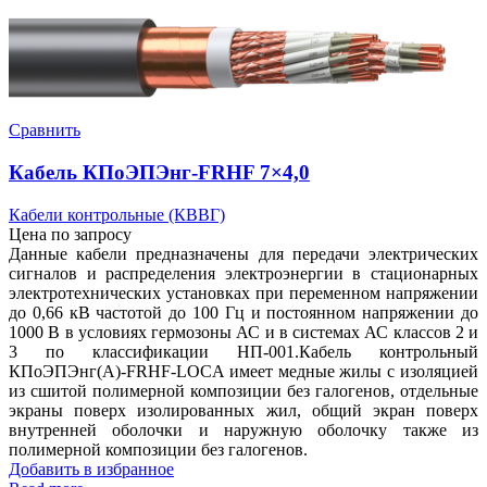
Сравнить
Кабель КПоЭПЭнг-FRHF 7×4,0
Кабели контрольные (КВВГ)
Цена по запросу
Данные кабели предназначены для передачи электрических
сигналов и распределения электроэнергии в стационарных
электротехнических установках при переменном напряжении
до 0,66 кВ частотой до 100 Гц и постоянном напряжении до
1000 В в условиях гермозоны АС и в системах АС классов 2 и
3 по классификации НП-001.Кабель контрольный
КПоЭПЭнг(А)-FRHF-LOCA имеет медные жилы с изоляцией
из сшитой полимерной композиции без галогенов, отдельные
экраны поверх изолированных жил, общий экран поверх
внутренней оболочки и наружную оболочку также из
полимерной композиции без галогенов.
Добавить в избранное