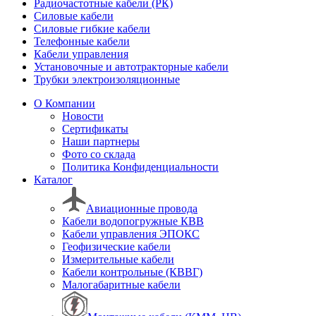
Радиочастотные кабели (РК)
Силовые кабели
Силовые гибкие кабели
Телефонные кабели
Кабели управления
Установочные и автотракторные кабели
Трубки электроизоляционные
О Компании
Новости
Сертификаты
Наши партнеры
Фото со склада
Политика Конфиденциальности
Каталог
Авиационные провода
Кабели водопогружные КВВ
Кабели управления ЭПОКС
Геофизические кабели
Измерительные кабели
Кабели контрольные (КВВГ)
Малогабаритные кабели