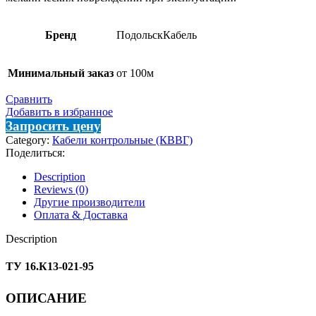
Бренд
ПодольскКабель
Минимальный заказ
от 100м
Сравнить
Добавить в избранное
Запросить цену
Category:
Кабели контрольные (КВВГ)
Поделиться:
Description
Reviews (0)
Другие производители
Оплата & Доставка
Description
ТУ 16.К13-021-95
ОПИСАНИЕ