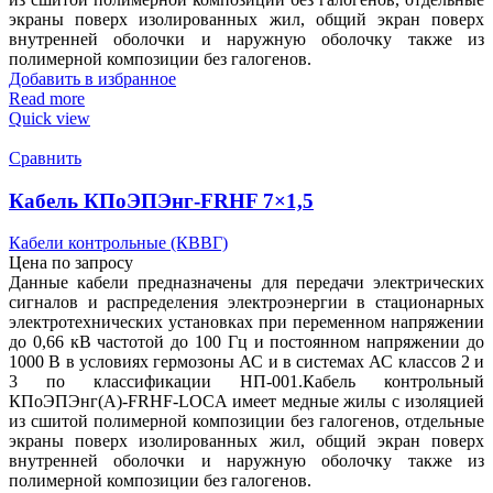
экраны поверх изолированных жил, общий экран поверх
внутренней оболочки и наружную оболочку также из
полимерной композиции без галогенов.
Добавить в избранное
Read more
Quick view
Сравнить
Кабель КПоЭПЭнг-FRHF 7×1,5
Кабели контрольные (КВВГ)
Цена по запросу
Данные кабели предназначены для передачи электрических
сигналов и распределения электроэнергии в стационарных
электротехнических установках при переменном напряжении
до 0,66 кВ частотой до 100 Гц и постоянном напряжении до
1000 В в условиях гермозоны АС и в системах АС классов 2 и
3 по классификации НП-001.Кабель контрольный
КПоЭПЭнг(А)-FRHF-LOCA имеет медные жилы с изоляцией
из сшитой полимерной композиции без галогенов, отдельные
экраны поверх изолированных жил, общий экран поверх
внутренней оболочки и наружную оболочку также из
полимерной композиции без галогенов.