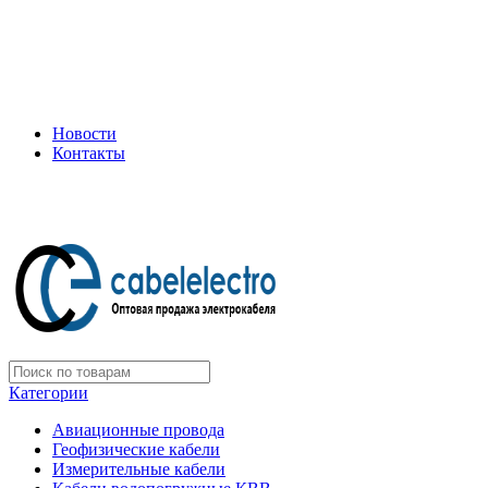
+7 (495) 505-75-35
ООО "Электрокабель"
Официальный дилер завода: «Подольсккабель»
Новости
Контакты
+7 (495) 505-75-35
Категории
Авиационные провода
Геофизические кабели
Измерительные кабели