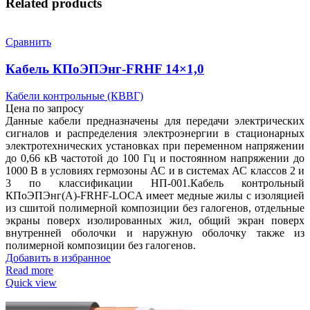
Related products
Сравнить
Кабель КПоЭПЭнг-FRHF 14×1,0
Кабели контрольные (КВВГ)
Цена по запросу
Данные кабели предназначены для передачи электрических
сигналов и распределения электроэнергии в стационарных
электротехнических установках при переменном напряжении
до 0,66 кВ частотой до 100 Гц и постоянном напряжении до
1000 В в условиях гермозоны АС и в системах АС классов 2 и
3 по классификации НП-001.Кабель контрольный
КПоЭПЭнг(А)-FRHF-LOCA имеет медные жилы с изоляцией
из сшитой полимерной композиции без галогенов, отдельные
экраны поверх изолированных жил, общий экран поверх
внутренней оболочки и наружную оболочку также из
полимерной композиции без галогенов.
Добавить в избранное
Read more
Quick view