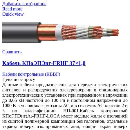
Добавить в избранное
Read more
Quick view
Сравнить
Кабель КПоЭПЭнг-FRHF 37×1,0
Кабели контрольные (КВВГ)
Цена по запросу
Данные кабели предназначены для передачи электрических
сигналов и распределения электроэнергии в стационарных
электротехнических установках при переменном напряжении
до 0,66 кВ частотой до 100 Гц и постоянном напряжении до
1000 В в условиях гермозоны АС и в системах АС классов 2 и
3 по классификации НП-001.Кабель контрольный
КПоЭПЭнг(А)-FRHF-LOCA имеет медные жилы с изоляцией
из сшитой полимерной композиции без галогенов, отдельные
экраны поверх изолированных жил, общий экран поверх