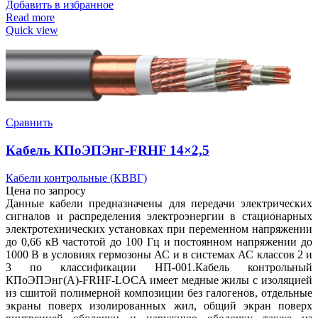
Добавить в избранное
Read more
Quick view
Сравнить
Кабель КПоЭПЭнг-FRHF 14×2,5
Кабели контрольные (КВВГ)
Цена по запросу
Данные кабели предназначены для передачи электрических
сигналов и распределения электроэнергии в стационарных
электротехнических установках при переменном напряжении
до 0,66 кВ частотой до 100 Гц и постоянном напряжении до
1000 В в условиях гермозоны АС и в системах АС классов 2 и
3 по классификации НП-001.Кабель контрольный
КПоЭПЭнг(А)-FRHF-LOCA имеет медные жилы с изоляцией
из сшитой полимерной композиции без галогенов, отдельные
экраны поверх изолированных жил, общий экран поверх