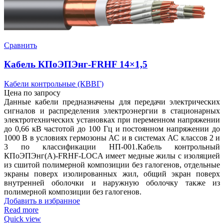
Сравнить
Кабель КПоЭПЭнг-FRHF 14×1,5
Кабели контрольные (КВВГ)
Цена по запросу
Данные кабели предназначены для передачи электрических
сигналов и распределения электроэнергии в стационарных
электротехнических установках при переменном напряжении
до 0,66 кВ частотой до 100 Гц и постоянном напряжении до
1000 В в условиях гермозоны АС и в системах АС классов 2 и
3 по классификации НП-001.Кабель контрольный
КПоЭПЭнг(А)-FRHF-LOCA имеет медные жилы с изоляцией
из сшитой полимерной композиции без галогенов, отдельные
экраны поверх изолированных жил, общий экран поверх
внутренней оболочки и наружную оболочку также из
полимерной композиции без галогенов.
Добавить в избранное
Read more
Quick view