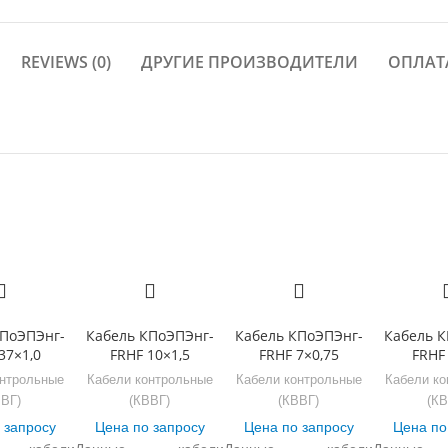
REVIEWS (0)
ДРУГИЕ ПРОИЗВОДИТЕЛИ
ОПЛАТ
КПоЭПЭнг-
Кабель КПоЭПЭнг-
Кабель КПоЭПЭнг-
Кабель К
37×1,0
FRHF 10×1,5
FRHF 7×0,75
FRHF 
онтрольные
Кабели контрольные
Кабели контрольные
Кабели ко
ВВГ)
(КВВГ)
(КВВГ)
(КВ
 запросу
Цена по запросу
Цена по запросу
Цена по