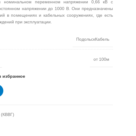
ри номинальном переменном напряжении 0,66 кВ с
постоянном напряжении до 1000 В. Они предназначены
ий в помещениях и кабельных сооружениях, где есть
ждений при эксплуатации.
ПодольскКабель
от 100м
в избранное
 (КВВГ)