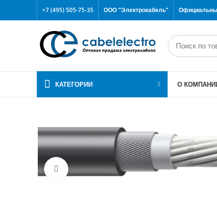
+7 (495) 505-75-35
ООО "Электрокабель"
Официальный
КАТЕГОРИИ
О КОМПАНИ
Click to enlarge