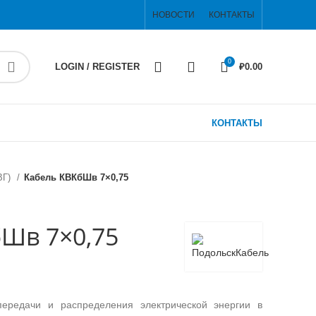
НОВОСТИ
КОНТАКТЫ
0
LOGIN / REGISTER
₽
0.00
КОНТАКТЫ
ВГ)
Кабель КВКбШв 7×0,75
Шв 7×0,75
ередачи и распределения электрической энергии в