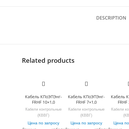
DESCRIPTION
Related products
Кабель КПоЭПЭнг-
Кабель КПоЭПЭнг-
Кабель 
FRHF 10×1,0
FRHF 7×1,0
FRHF 
Кабели контрольные
Кабели контрольные
Кабели к
(КВВГ)
(КВВГ)
(К
Цена по запросу
Цена по запросу
Цена по