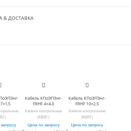
А & ДОСТАВКА
ПоЭПЭнг-
Кабель КПоЭПЭнг-
Кабель КПоЭПЭнг-
7×1,5
FRHF 4×4,0
FRHF 10×2,5
нтрольные
Кабели контрольные
Кабели контрольные
ВГ)
(КВВГ)
(КВВГ)
 запросу
Цена по запросу
Цена по запросу