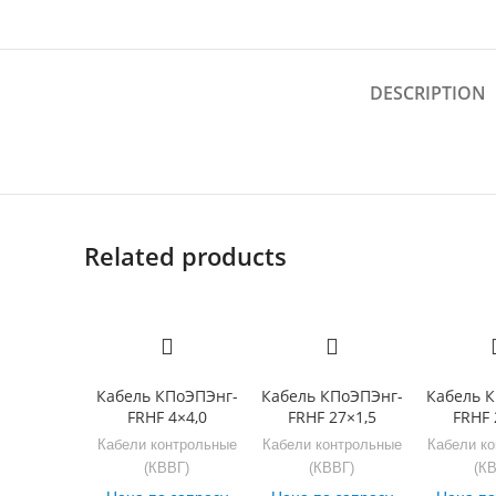
DESCRIPTION
Related products
Кабель КПоЭПЭнг-
Кабель КПоЭПЭнг-
Кабель 
FRHF 4×4,0
FRHF 27×1,5
FRHF 
Кабели контрольные
Кабели контрольные
Кабели к
(КВВГ)
(КВВГ)
(К