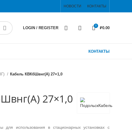
НОВОСТИ
КОНТАКТЫ
0
LOGIN / REGISTER
₽
0.00
КОНТАКТЫ
ВГ)
Кабель КВКбШвнг(А) 27×1,0
Швнг(А) 27×1,0
ы для использования в стационарных установках с