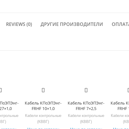
REVIEWS (0)
ДРУГИЕ ПРОИЗВОДИТЕЛИ
ОПЛАТ
КПоЭПЭнг-
Кабель КПоЭПЭнг-
Кабель КПоЭПЭнг-
Кабель К
27×1,0
FRHF 10×1,0
FRHF 7×2,5
FRHF 
онтрольные
Кабели контрольные
Кабели контрольные
Кабели ко
ВВГ)
(КВВГ)
(КВВГ)
(КВ