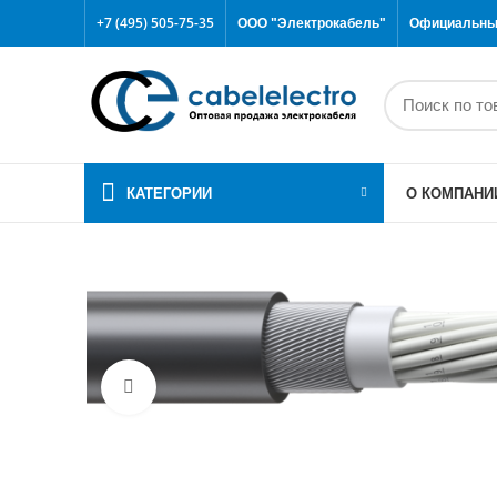
+7 (495) 505-75-35
ООО "Электрокабель"
Официальный
КАТЕГОРИИ
О КОМПАНИ
Click to enlarge