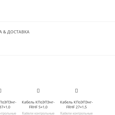
А & ДОСТАВКА
ПоЭПЭнг-
Кабель КПоЭПЭнг-
Кабель КПоЭПЭнг-
37×1,0
FRHF 5×1,0
FRHF 27×1,5
нтрольные
Кабели контрольные
Кабели контрольные