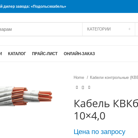
 дилер завода: «Подольсккабель»
КАТЕГОРИИ
И
КАТАЛОГ
ПРАЙС-ЛИСТ
ОНЛАЙН-ЗАКАЗ
Home
Кабели контрольные (КВ
Кабель КВКб
10×4,0
Цена по запросу