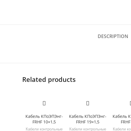
DESCRIPTION
Related products
Кабель КПоЭПЭнг-
Кабель КПоЭПЭнг-
Кабель 
FRHF 10×1,5
FRHF 19×1,5
FRHF
Кабели контрольные
Кабели контрольные
Кабели к