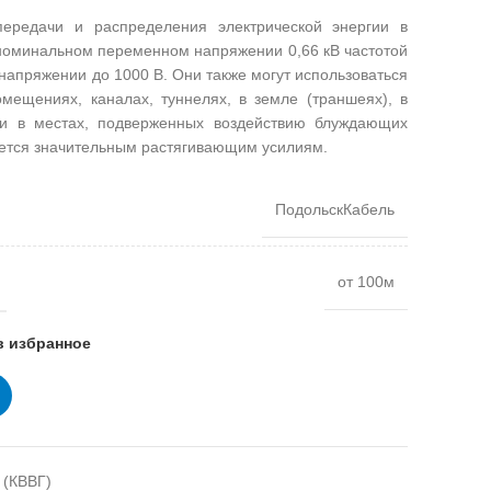
ередачи и распределения электрической энергии в
номинальном переменном напряжении 0,66 кВ частотой
напряжении до 1000 В. Они также могут использоваться
мещениях, каналах, туннелях, в земле (траншеях), в
 и в местах, подверженных воздействию блуждающих
гается значительным растягивающим усилиям.
ПодольскКабель
от 100м
в избранное
 (КВВГ)