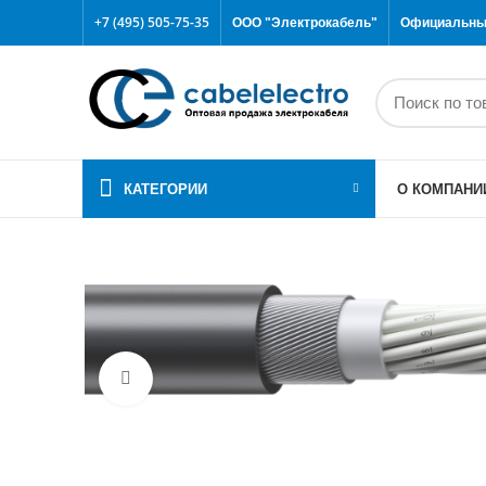
+7 (495) 505-75-35
ООО "Электрокабель"
Официальный
КАТЕГОРИИ
О КОМПАНИ
Click to enlarge