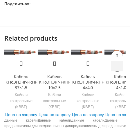
Поделиться:
Related products
Кабель
Кабель
Кабель
Кабель
КПоЭПЭнг-FRHF
КПоЭПЭнг-FRHF
КПоЭПЭнг-FRHF
КПоЭПЭнг-F
37×1,5
10×2,5
4×4,0
4×1,0
Кабели
Кабели
Кабели
Кабели
контрольные
контрольные
контрольные
контрольн
(КВВГ)
(КВВГ)
(КВВГ)
(КВВГ)
Цена по запросу
Цена по запросу
Цена по запросу
Цена по зап
Данные кабели
Данные кабели
Данные кабели
Данные ка
предназначены для
предназначены для
предназначены для
предназначены