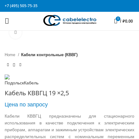
+7 (495) 505-75-35
0
/
₽
0.00
Click to enlarge
Home
Кабели контрольные (КВВГ)
Кабель КВВГЦ 19 ×2,5
Цена по запросу
Кабели КВВГЦ предназначены для стационарного
использования в качестве подключения к электрическим
приборам, аппаратам и зажимным устройствам электрических
распределительных систем с номинальным переменным