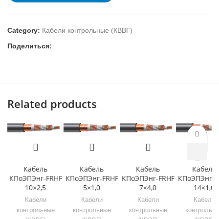
Category:
Кабели контрольные (КВВГ)
Поделиться:
Related products
Кабель
Кабель
Кабель
Кабель
КПоЭПЭнг-FRHF
КПоЭПЭнг-FRHF
КПоЭПЭнг-FRHF
КПоЭПЭнг-F
10×2,5
5×1,0
7×4,0
14×1,0
Кабели
Кабели
Кабели
Кабели
контрольные
контрольные
контрольные
контрольн