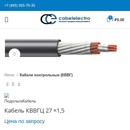
+7 (495) 505-75-35
0
/
₽
0.00
Click to enlarge
Home
Кабели контрольные (КВВГ)
Кабель КВВГЦ 27 ×1,5
Цена по запросу