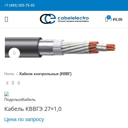
+7 (495) 505-75-35
0
/
₽
0.00
Click to enlarge
Home
Кабели контрольные (КВВГ)
Кабель КВВГЭ 27×1,0
Цена по запросу