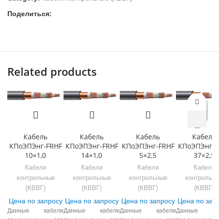
Поделиться:
Related products
Кабель
Кабель
Кабель
Кабель
КПоЭПЭнг-FRHF
КПоЭПЭнг-FRHF
КПоЭПЭнг-FRHF
КПоЭПЭнг-F
10×1,0
14×1,0
5×2,5
37×2,5
Кабели
Кабели
Кабели
Кабели
контрольные
контрольные
контрольные
контрольн
(КВВГ)
(КВВГ)
(КВВГ)
(КВВГ)
Цена по запросу
Цена по запросу
Цена по запросу
Цена по зап
Данные кабели
Данные кабели
Данные кабели
Данные ка