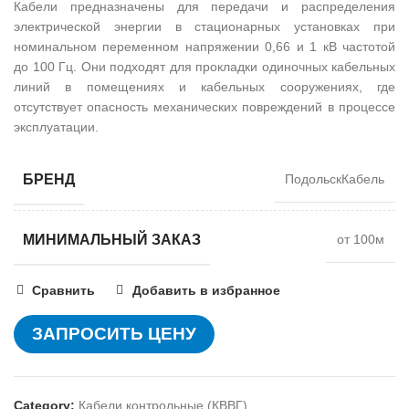
Кабели предназначены для передачи и распределения
электрической энергии в стационарных установках при
номинальном переменном напряжении 0,66 и 1 кВ частотой
до 100 Гц. Они подходят для прокладки одиночных кабельных
линий в помещениях и кабельных сооружениях, где
отсутствует опасность механических повреждений в процессе
эксплуатации.
БРЕНД
ПодольскКабель
МИНИМАЛЬНЫЙ ЗАКАЗ
от 100м
Сравнить
Добавить в избранное
ЗАПРОСИТЬ ЦЕНУ
Category:
Кабели контрольные (КВВГ)