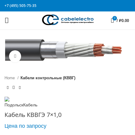
+7 (495) 505-75-35
0
/
₽
0.00
Click to enlarge
Home
Кабели контрольные (КВВГ)
Кабель КВВГЭ 7×1,0
Цена по запросу