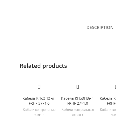
DESCRIPTION
Related products
Кабель КПоЭПЭнг-
Кабель КПоЭПЭнг-
Кабель 
FRHF 37×1,0
FRHF 27×1,0
FRHF
Кабели контрольные
Кабели контрольные
Кабели к
(КВВГ)
(КВВГ)
(К