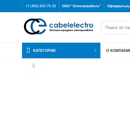
+7 (495) 505-75-35
ООО "Электрокабель"
Официальный
КАТЕГОРИИ
О КОМПАНИ
Click to enlarge