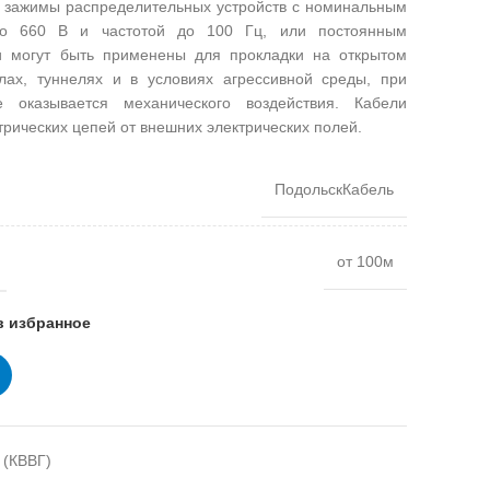
и зажимы распределительных устройств с номинальным
о 660 В и частотой до 100 Гц, или постоянным
 могут быть применены для прокладки на открытом
лах, туннелях и в условиях агрессивной среды, при
 оказывается механического воздействия. Кабели
рических цепей от внешних электрических полей.
ПодольскКабель
от 100м
в избранное
 (КВВГ)