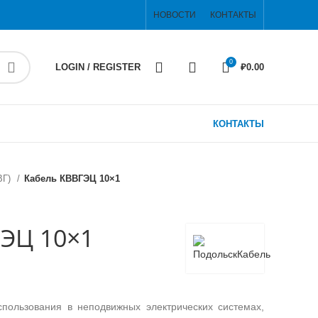
НОВОСТИ
КОНТАКТЫ
0
LOGIN / REGISTER
₽
0.00
КОНТАКТЫ
ВГ)
Кабель КВВГЭЦ 10×1
ЭЦ 10×1
пользования в неподвижных электрических системах,