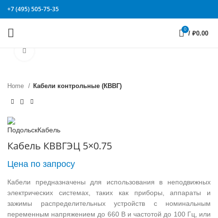
+7 (495) 505-75-35
0
/
₽
0.00
Click to enlarge
Home
Кабели контрольные (КВВГ)
Кабель КВВГЭЦ 5×0.75
Цена по запросу
Кабели предназначены для использования в неподвижных
электрических системах, таких как приборы, аппараты и
зажимы распределительных устройств с номинальным
переменным напряжением до 660 В и частотой до 100 Гц, или