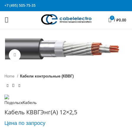
+7 (495) 505-75-35
0
/
₽
0.00
Click to enlarge
Home
Кабели контрольные (КВВГ)
Кабель КВВГЭнг(А) 12×2,5
Цена по запросу