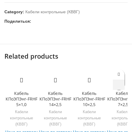
Category:
Кабели контрольные (КВВГ)
Поделиться:
Related products
Кабель
Кабель
Кабель
Кабель
КПоЭПЭнг-FRHF
КПоЭПЭнг-FRHF
КПоЭПЭнг-FRHF
КПоЭПЭнг-F
5×1,0
14×2,5
10×2,5
7×2,5
Кабели
Кабели
Кабели
Кабели
контрольные
контрольные
контрольные
контрольн
(КВВГ)
(КВВГ)
(КВВГ)
(КВВГ)