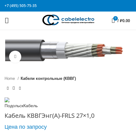
+7 (495) 505-75-35
0
/
₽
0.00
Click to enlarge
Home
Кабели контрольные (КВВГ)
Кабель КВВГЭнг(А)-FRLS 27×1,0
Цена по запросу