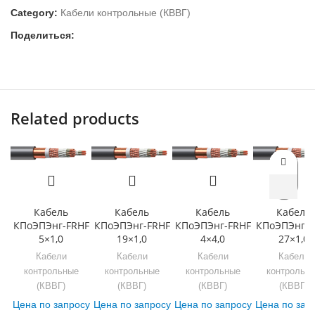
Category:
Кабели контрольные (КВВГ)
Поделиться:
Related products
Кабель
Кабель
Кабель
Кабель
КПоЭПЭнг-FRHF
КПоЭПЭнг-FRHF
КПоЭПЭнг-FRHF
КПоЭПЭнг-F
5×1,0
19×1,0
4×4,0
27×1,0
Кабели
Кабели
Кабели
Кабели
контрольные
контрольные
контрольные
контрольн
(КВВГ)
(КВВГ)
(КВВГ)
(КВВГ)
Цена по запросу
Цена по запросу
Цена по запросу
Цена по зап