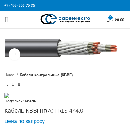
+7 (495) 505-75-35
0
/
₽
0.00
Click to enlarge
Home
Кабели контрольные (КВВГ)
Кабель КВВГнг(А)-FRLS 4×4,0
Цена по запросу