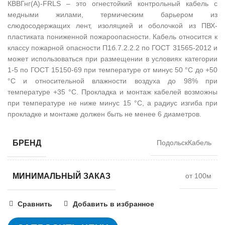
КВВГнг(А)-FRLS – это огнестойкий контрольный кабель с
медными жилами, термическим барьером из
слюдосодержащих лент, изоляцией и оболочкой из ПВХ-
пластиката пониженной пожароопасности. Кабель относится к
классу пожарной опасности П1б.7.2.2.2 по ГОСТ 31565-2012 и
может использоваться при размещении в условиях категории
1-5 по ГОСТ 15150-69 при температуре от минус 50 °С до +50
°С и относительной влажности воздуха до 98% при
температуре +35 °С. Прокладка и монтаж кабелей возможны
при температуре не ниже минус 15 °С, а радиус изгиба при
прокладке и монтаже должен быть не менее 6 диаметров.
БРЕНД
ПодольскКабель
МИНИМАЛЬНЫЙ ЗАКАЗ
от 100м
Сравнить
Добавить в избранное