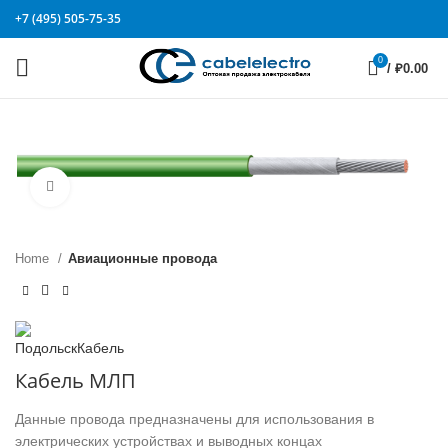
+7 (495) 505-75-35
0
/
₽
0.00
Click to enlarge
Home
Авиационные провода
Кабель МЛП
Данные провода предназначены для использования в
электрических устройствах и выводных концах