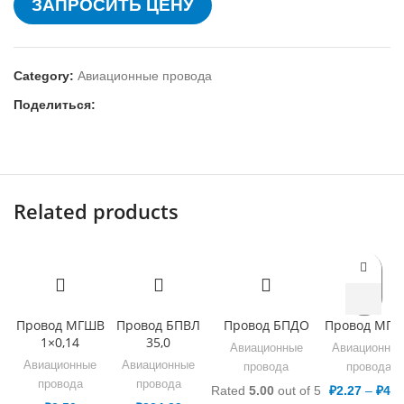
ЗАПРОСИТЬ ЦЕНУ
Category:
Авиационные провода
Поделиться:
Related products
Провод МГШВ
Провод БПВЛ
Провод БПДО
Провод МГ
1×0,14
35,0
Авиационные
Авиационны
Авиационные
Авиационные
провода
провода
провода
провода
Rated
5.00
out of 5
₽
2.27
–
₽
4.2