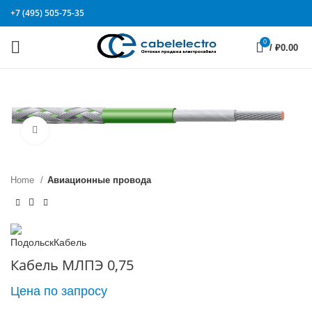
+7 (495) 505-75-35
0
/
₽
0.00
Click to enlarge
Home
Авиационные провода
Кабель МЛПЭ 0,75
Цена по запросу