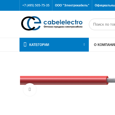
+7 (495) 505-75-35
ООО "Электрокабель"
Официальный
КАТЕГОРИИ
О КОМПАНИ
Click to enlarge