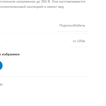
постоянном напряжении до 350 В. Они изготавливаются
 полиэтиленовой изоляцией и имеют вид
ПодольскКабель
от 100м
в избранное
да