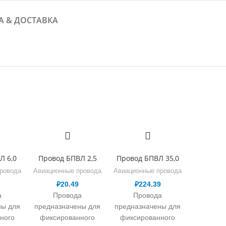
А & ДОСТАВКА
Л 6,0
Провод БПВЛ 2,5
Провод БПВЛ 35,0
ровода
Авиационные провода
Авиационные провода
₽
20.49
₽
224.39
а
Провода
Провода
ны для
предназначены для
предназначены для
ного
фиксированного
фиксированного