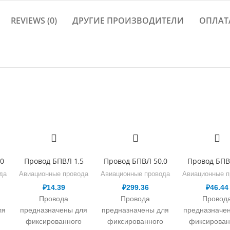
REVIEWS (0)
ДРУГИЕ ПРОИЗВОДИТЕЛИ
ОПЛАТ
0
Провод БПВЛ 1,5
Провод БПВЛ 50,0
Провод БПВ
да
Авиационные провода
Авиационные провода
Авиационные п
₽
14.39
₽
299.36
₽
46.44
Провода
Провода
Провод
ля
предназначены для
предназначены для
предназначе
фиксированного
фиксированного
фиксирован