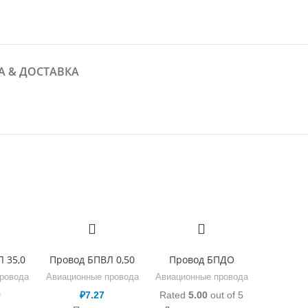
А & ДОСТАВКА
 35,0
Провод БПВЛ 0,50
Провод БПДО
ровода
Авиационные провода
Авиационные провода
9
₽
7.27
Rated
5.00
out of 5