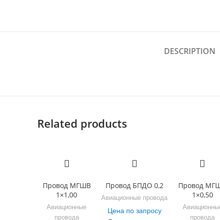
DESCRIPTION
Related products
Провод МГШВ
Провод БПДО 0,2
Провод МГ
1×1,00
1×0,50
Авиационные провода
Авиационные
Авиационны
Цена по запросу
провода
провода