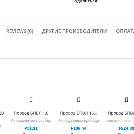
Поделиться:
REVIEWS (0)
ДРУГИЕ ПРОИЗВОДИТЕЛИ
ОПЛАТ
ШВ
Провод БПВЛ 1,0
Провод БПВЛ 16,0
Провод БПВЛ
Авиационные провода
Авиационные провода
Авиационные п
е
₽
11.31
₽
106.44
₽
224.3