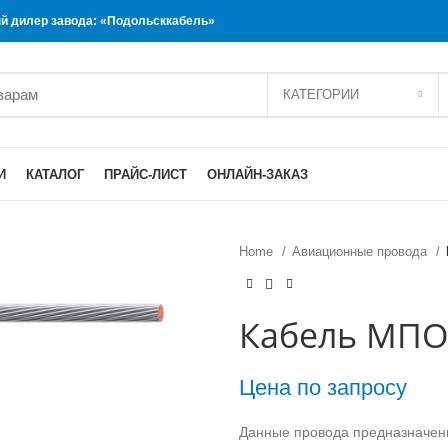
 дилер завода: «Подольсккабель»
КАТЕГОРИИ
И
КАТАЛОГ
ПРАЙС-ЛИСТ
ОНЛАЙН-ЗАКАЗ
Home
Авиационные провода
Кабель МПОУ
Цена по запросу
Данные провода предназначены