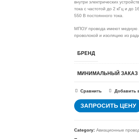
внутри электрических устройс
тока с частотой до 2 кГц и до 
550 В постоянного тока.
МПОУ провода имеют медную л
проволокой и изоляцию из рад
БРЕНД
МИНИМАЛЬНЫЙ ЗАКАЗ
Сравнить
Добавить 
ЗАПРОСИТЬ ЦЕНУ
Category:
Авиационные прово