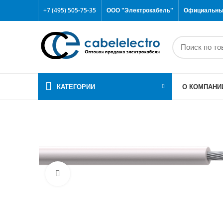
+7 (495) 505-75-35
ООО "Электрокабель"
Официальный
КАТЕГОРИИ
О КОМПАНИ
Click to enlarge