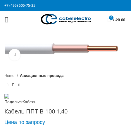
+7 (495) 505-75-35
0
/
₽
0.00
Click to enlarge
Home
Авиационные провода
Кабель ППТ-В-100 1,40
Цена по запросу