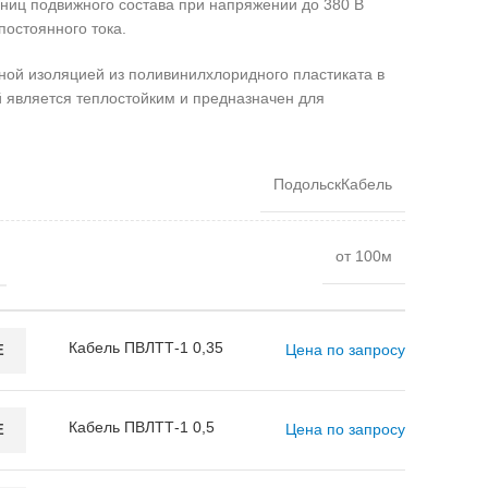
иниц подвижного состава при напряжении до 380 В
постоянного тока.
ной изоляцией из поливинилхлоридного пластиката в
й является теплостойким и предназначен для
ПодольскКабель
от 100м
Кабель ПВЛТТ-1 0,35
Цена по запросу
E
Кабель ПВЛТТ-1 0,5
Цена по запросу
E