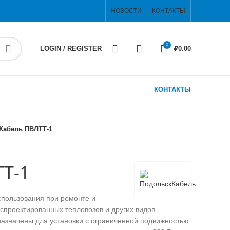
НОВОСТИ
КОНТАКТЫ
0
LOGIN / REGISTER
₽
0.00
КОНТАКТЫ
Кабель ПВЛТТ-1
Т-1
пользования при ремонте и
спроектированных тепловозов и других видов
назначены для установки с ограниченной подвижностью