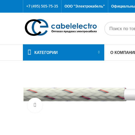
+7 (495) 505-75-35
ООО "Электрокабель"
Официальный
КАТЕГОРИИ
О КОМПАНИ
Click to enlarge