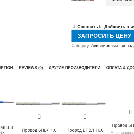
Сравнить
Добавить в и
ЗАПРОСИТЬ ЦЕНУ
Category:
Авиационные провод
IPTION
REVIEWS (0)
ДРУГИЕ ПРОИЗВОДИТЕЛИ
ОПЛАТА & ДО
Провод БП
 МГШВ
Провод БПВЛ 1,0
Провод БПВЛ 16,0
,14
Авиационные