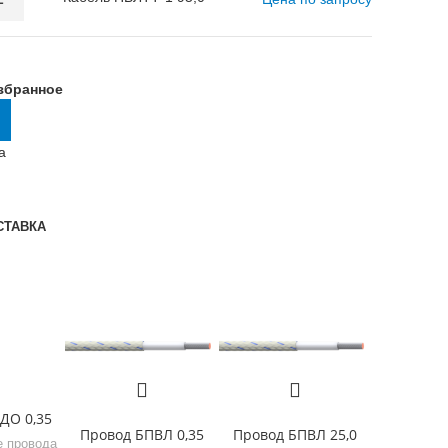
збранное
а
СТАВКА
ДО 0,35
Провод БПВЛ 0,35
Провод БПВЛ 25,0
 провода